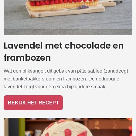
Lavendel met chocolade en
frambozen
Wat een blikvanger, dit gebak van pâte sablée (zanddeeg)
met banketbakkersroom en frambozen. De gedroogde
lavendel zorgt voor een extra bijzondere smaak.
BEKIJK HET RECEPT