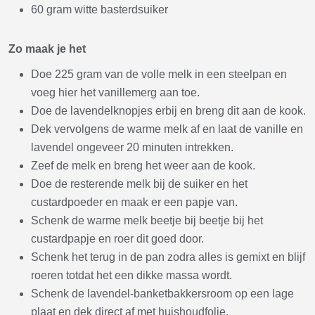
60 gram witte basterdsuiker
Zo maak je het
Doe 225 gram van de volle melk in een steelpan en
voeg hier het vanillemerg aan toe.
Doe de lavendelknopjes erbij en breng dit aan de kook.
Dek vervolgens de warme melk af en laat de vanille en
lavendel ongeveer 20 minuten intrekken.
Zeef de melk en breng het weer aan de kook.
Doe de resterende melk bij de suiker en het
custardpoeder en maak er een papje van.
Schenk de warme melk beetje bij beetje bij het
custardpapje en roer dit goed door.
Schenk het terug in de pan zodra alles is gemixt en blijf
roeren totdat het een dikke massa wordt.
Schenk de lavendel-banketbakkersroom op een lage
plaat en dek direct af met huishoudfolie.