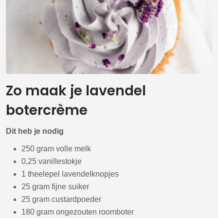
Zo maak je lavendel
botercrème
Dit heb je nodig
250 gram volle melk
0,25 vanillestokje
1 theelepel lavendelknopjes
25 gram fijne suiker
25 gram custardpoeder
180 gram ongezouten roomboter