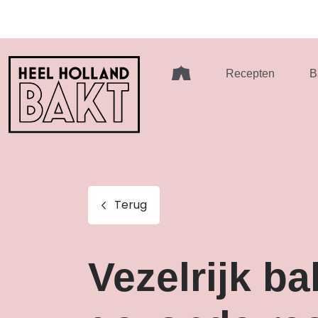
Heel
Recepten
B
Holland
Bakt
Terug
Vezelrijk b