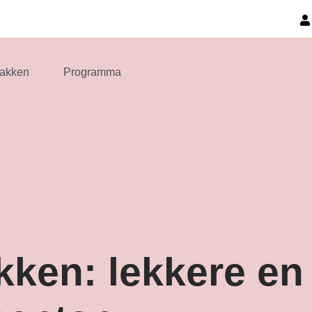
akken
Programma
akken: lekkere en