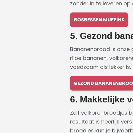
zonder in te leveren op
BOSBESSEN MUFFINS
5. Gezond ban
Bananenbrood is onze gro
rijpe bananen, volkoren
voedzaam als lekker is.
GEZOND BANANENBRO
6. Makkelijke 
Zelf volkorenbroodjes ba
resultaat is heerlijk ve
broodjes kun je bijvoorb