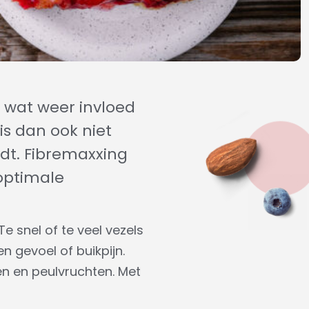
, wat weer invloed
is dan ook niet
rdt. Fibremaxxing
 optimale
e snel of te veel vezels
n gevoel of buikpijn.
en en peulvruchten. Met