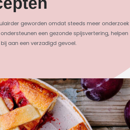
cepten
populairder geworden omdat steeds meer onderzoek l
 ondersteunen een gezonde spijsvertering, helpen 
 bij aan een verzadigd gevoel.