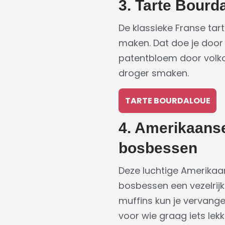
3. Tarte Bourd
De klassieke Franse tar
maken. Dat doe je door 
patentbloem door volko
droger smaken.
TARTE BOURDALOUE
4. Amerikaans
bosbessen
Deze luchtige Amerikaan
bosbessen een vezelrijk
muffins kun je vervang
voor wie graag iets lek