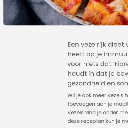
Een vezelrijk dieet
heeft op je immuun
voor niets dat ‘Fi
houdt in dat je be
gezondheid en soms
Wil je ook meer vezels 
toevoegen aan je maalti
Vezels vind je onder me
deze recepten kun je mak