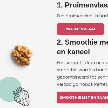
1. Pruimenvlaa
Een pruimenvlaai is har
PRUIMENVLAAI
2. Smoothie m
en kaneel
Een smoothie kan een vez
smoothie worden banaa
gecombineerd tot een ro
verzadigd houdt. Perfec
SMOOTHIE MET BANAAN