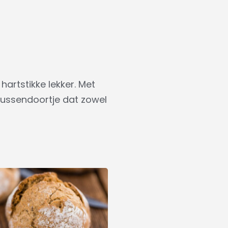
hartstikke lekker. Met
 tussendoortje dat zowel