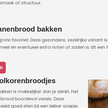
 smaak of structuur.
anenbrood bakken
te favoriet. Deze gezondere, vezelrijke variant is 
meel en eventueel extra noten of zaden is dit een
OD
volkorenbroodjes
kken is makkelijker dan je denkt. Het
rs brood boordevol vezels. Deze
eeld goed eten bij een lekker soepje.