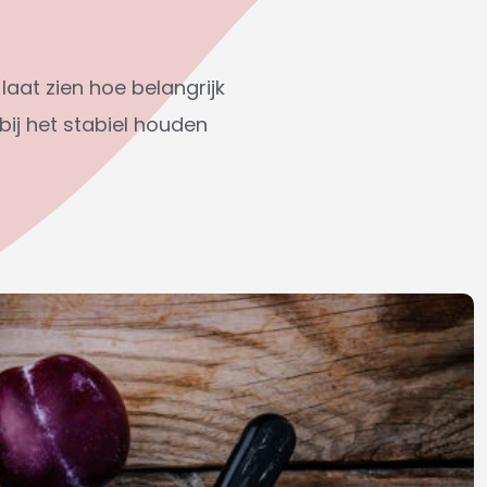
aat zien hoe belangrijk
bij het stabiel houden