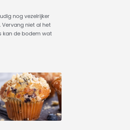
dig nog vezelrijker
 Vervang niet al het
rs kan de bodem wat