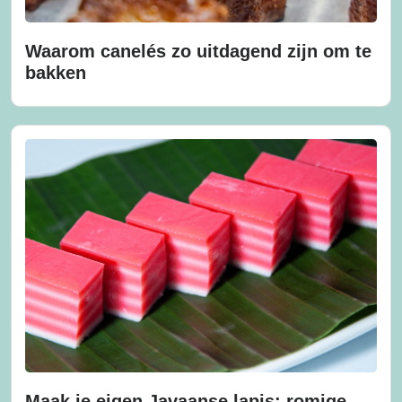
Waarom canelés zo uitdagend zijn om te
bakken
Maak je eigen Javaanse lapis: romige