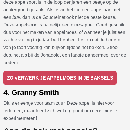
deze appelsoort is in de loop der jaren een beetje op de
achtergrond geraakt. Als je zin hebt in een appeltaart met
een
bite
, dan is de Goudreinet ook niet de beste keuze.
Deze appelsoort is namelijk een moesappel. Goed geschikt
dus voor het maken van appelmoes, of wanneer je juist een
zachte vulling in je taart wil hebben. Let op dat de bodem
van je taart vochtig kan blijven tijdens het bakken. Strooi
dus, net als bij de Jonagold, een laagje paneermeel over de
bodem.
ZO VERWERK JE APPELMOES IN JE BAKSELS
4. Granny Smith
Dit is er eentje voor team zuur. Deze appel is niet voor
iedereen, maar leent zich wel erg goed om eens mee te
experimenteren!