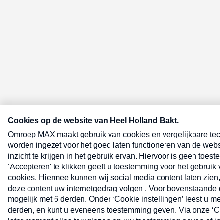
E-meel? Schrijf je in voor de Heel 
nieuwsbrief