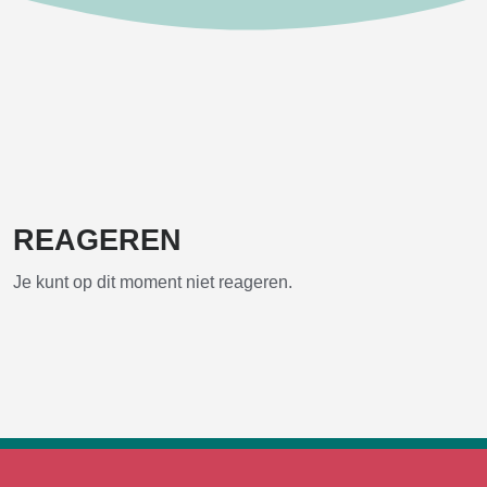
REAGEREN
Je kunt op dit moment niet reageren.