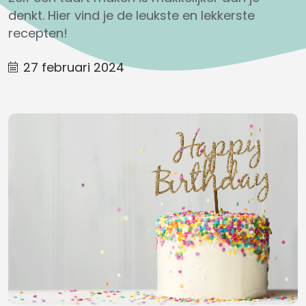
denkt. Hier vind je de leukste en lekkerste
recepten!
27 februari 2024