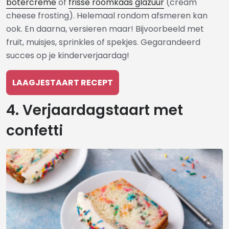
botercrème
of
frisse roomkaas glazuur
(cream
cheese frosting). Helemaal rondom afsmeren kan
ook. En daarna, versieren maar! Bijvoorbeeld met
fruit, muisjes, sprinkles of spekjes. Gegarandeerd
succes op je kinderverjaardag!
LAAGJESTAART RECEPT
4. Verjaardagstaart met
confetti