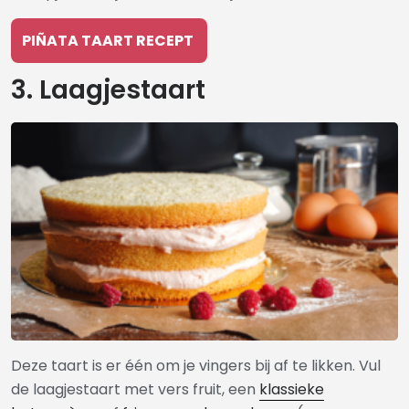
PIÑATA TAART RECEPT
3. Laagjestaart
Deze taart is er één om je vingers bij af te likken. Vul
de laagjestaart met vers fruit, een
klassieke