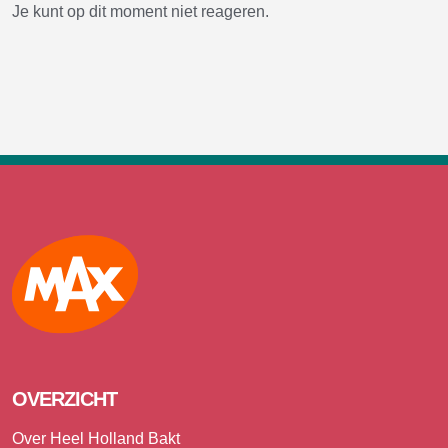
Je kunt op dit moment niet reageren.
Max
OVERZICHT
Over Heel Holland Bakt