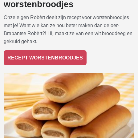
worstenbroodjes
Onze eigen Robèrt deelt zijn recept voor worstenbroodjes
met je! Want wie kan ze nou beter maken dan de oer-
Brabantse Robèrt?! Hij maakt ze van een wit brooddeeg en
gekruid gehakt.
RECEPT WORSTENBROODJES