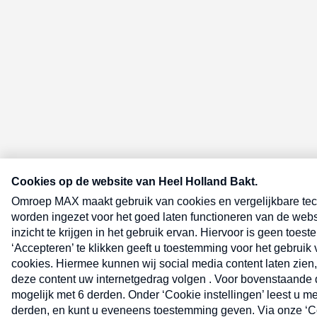
E-meel? Schrijf je in voor de Heel 
nieuwsbrief