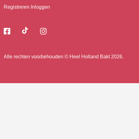
Registreren
Inloggen
Volg
Volg
Volg
Volg
ons
ons
ons
op
op
op
ons
TikTok
Facebook
Instagram
Alle rechten voorbehouden © Heel Holland Bakt 2026.
op
facebook