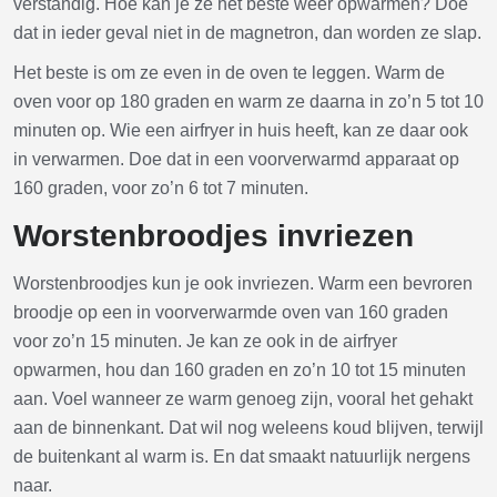
verstandig. Hoe kan je ze het beste weer opwarmen? Doe
dat in ieder geval niet in de magnetron, dan worden ze slap.
Het beste is om ze even in de oven te leggen. Warm de
oven voor op 180 graden en warm ze daarna in zo’n 5 tot 10
minuten op. Wie een airfryer in huis heeft, kan ze daar ook
in verwarmen. Doe dat in een voorverwarmd apparaat op
160 graden, voor zo’n 6 tot 7 minuten.
Worstenbroodjes invriezen
Worstenbroodjes kun je ook invriezen. Warm een bevroren
broodje op een in voorverwarmde oven van 160 graden
voor zo’n 15 minuten. Je kan ze ook in de airfryer
opwarmen, hou dan 160 graden en zo’n 10 tot 15 minuten
aan. Voel wanneer ze warm genoeg zijn, vooral het gehakt
aan de binnenkant. Dat wil nog weleens koud blijven, terwijl
de buitenkant al warm is. En dat smaakt natuurlijk nergens
naar.