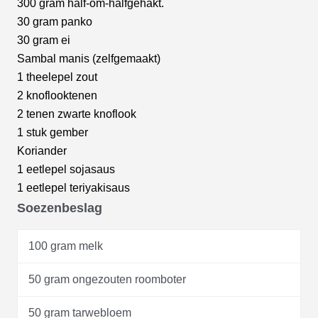
300 gram half-om-halfgehakt.
30 gram panko
30 gram ei
Sambal manis (zelfgemaakt)
1 theelepel zout
2 knoflooktenen
2 tenen zwarte knoflook
1 stuk gember
Koriander
1 eetlepel sojasaus
1 eetlepel teriyakisaus
Soezenbeslag
100 gram melk
50 gram ongezouten roomboter
50 gram tarwebloem