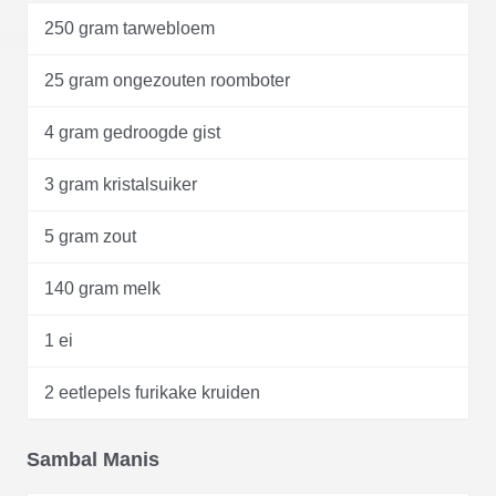
250 gram tarwebloem
25 gram ongezouten roomboter
4 gram gedroogde gist
3 gram kristalsuiker
5 gram zout
140 gram melk
1 ei
2 eetlepels furikake kruiden
Sambal Manis