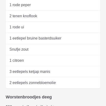
1 rode peper
2 tenen knoflook
1 rode ui
1 eetlepel bruine basterdsuiker
Snufje zout
1 citroen
3 eetlepels ketjap manis
2 eetlepels zonnebloemolie
Worstenbroodjes deeg