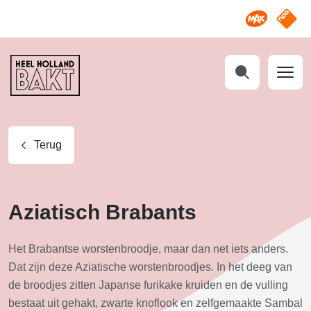
Omroep M
NPO S
Heel
Holland
Bakt
Zoeken
Terug
Aziatisch Brabants
Het Brabantse worstenbroodje, maar dan net iets anders.
Dat zijn deze Aziatische worstenbroodjes. In het deeg van
de broodjes zitten Japanse furikake kruiden en de vulling
bestaat uit gehakt, zwarte knoflook en zelfgemaakte Sambal