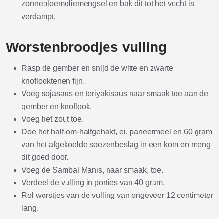
zonnebloemoliemengsel en bak dit tot het vocht is
verdampt.
Worstenbroodjes vulling
Rasp de gember en snijd de witte en zwarte
knoflooktenen fijn.
Voeg sojasaus en teriyakisaus naar smaak toe aan de
gember en knoflook.
Voeg het zout toe.
Doe het half-om-halfgehakt, ei, paneermeel en 60 gram
van het afgekoelde soezenbeslag in een kom en meng
dit goed door.
Voeg de Sambal Manis, naar smaak, toe.
Verdeel de vulling in porties van 40 gram.
Rol worstjes van de vulling van ongeveer 12 centimeter
lang.