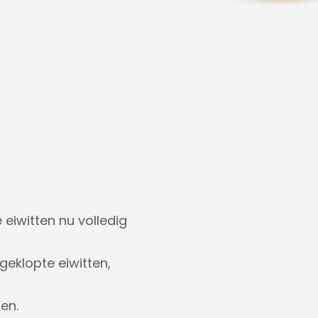
 eiwitten nu volledig
geklopte eiwitten,
en.