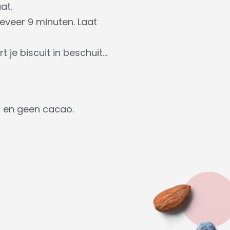
at.
geveer 9 minuten. Laat
 je biscuit in beschuit…
m en geen cacao.