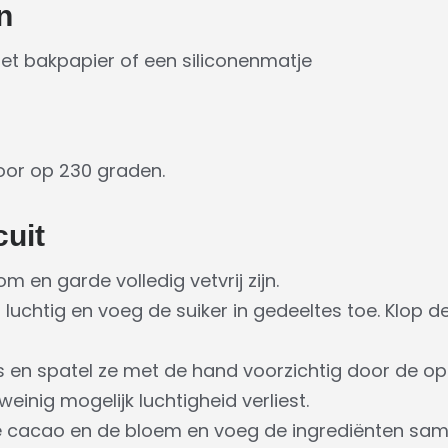
n
et bakpapier of een siliconenmatje
or op 230 graden.
uit
m en garde volledig vetvrij zijn.
t luchtig en voeg de suiker in gedeeltes toe. Klop de
os en spatel ze met de hand voorzichtig door de op
inig mogelijk luchtigheid verliest.
e cacao en de bloem en voeg de ingrediënten sam