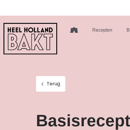
Heel
Recepten
B
Holland
Bakt
Terug
Basisrecep