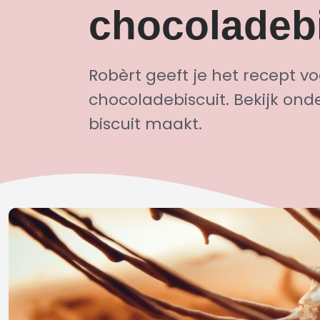
chocoladebi
Robèrt geeft je het recept vo
chocoladebiscuit. Bekijk ond
biscuit maakt.