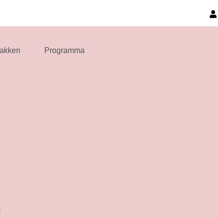
akken
Programma
t