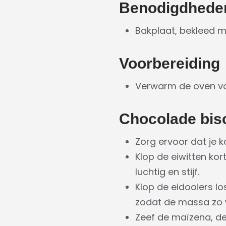
Benodigdhede
Bakplaat, bekleed m
Voorbereiding
Verwarm de oven vo
Chocolade bisc
Zorg ervoor dat je ko
Klop de eiwitten kor
luchtig en stijf.
Klop de eidooiers l
zodat de massa zo we
Zeef de maïzena, d