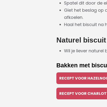
Spatel dit door de 
Giet het beslag op d
afkoelen.
Haal het biscuit na 
Naturel biscuit
Wil je liever natur
Bakken met biscu
RECEPT VOOR HAZELNO
RECEPT VOOR CHARLOT