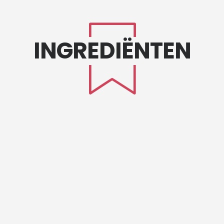
INGREDIËNTEN