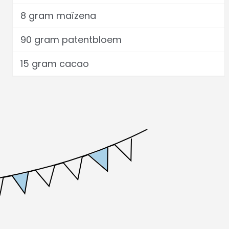
8 gram maïzena
90 gram patentbloem
15 gram cacao