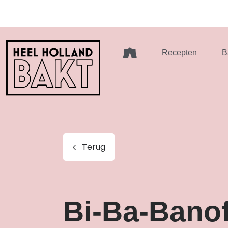
Heel
Recepten
B
Holland
Bakt
Terug
Bi-Ba-Bano