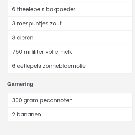
6 theelepels bakpoeder
3 mespuntjes zout
3 eieren
750 milliliter volle melk
6 eetlepels zonnebloemolie
Garnering
300 gram pecannoten
2 bananen