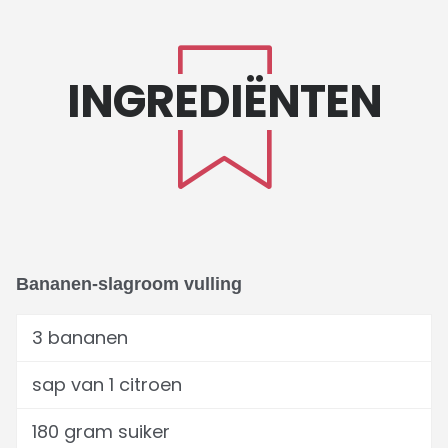
INGREDIËNTEN
Bananen-slagroom vulling
3 bananen
sap van 1 citroen
180 gram suiker