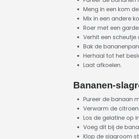
Meng in een kom de 
Mix in een andere k
Roer met een garde
Verhit een scheutje
Bak de bananenpann
Herhaal tot het besl
Laat afkoelen.
Bananen-slagr
Pureer de banaan me
Verwarm de citroens
Los de gelatine op 
Voeg dit bij de ban
Klop de slagroom sti