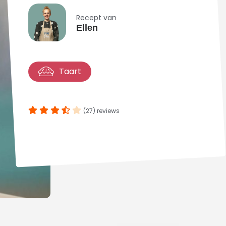
Recept van
Ellen
Taart
(27) reviews