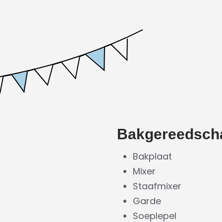
Bakgereedsch
Bakplaat
Mixer
Staafmixer
Garde
Soeplepel