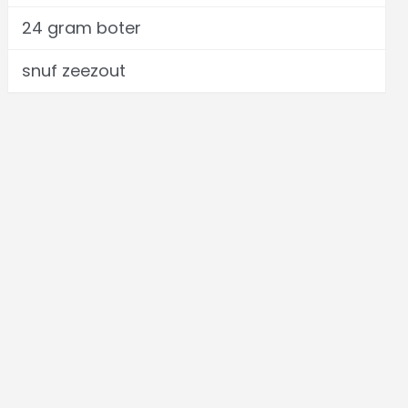
24 gram boter
snuf zeezout