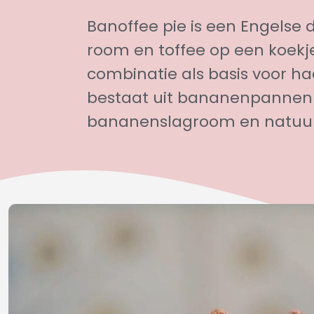
Banoffee pie is een Engelse
room en toffee op een koekj
combinatie als basis voor h
bestaat uit bananenpannen
bananenslagroom en natuurl