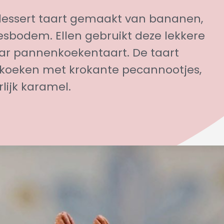
 dessert taart gemaakt van bananen,
esbodem. Ellen gebruikt deze lekkere
aar pannenkoekentaart. De taart
koeken met krokante pecannootjes,
ijk karamel.