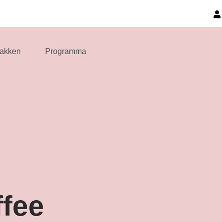
akken
Programma
ffee