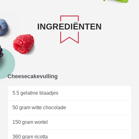
INGREDIËNTEN
Cheesecakevulling
5.5 gelatine blaadjes
50 gram witte chocolade
150 gram wortel
360 gram ricotta