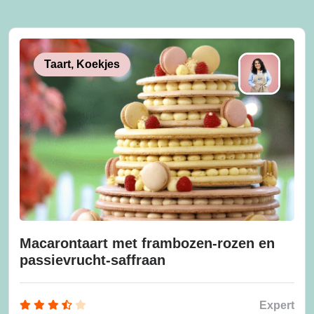
Taart, Koekjes
Macarontaart met frambozen-rozen en
passievrucht-saffraan
Expert