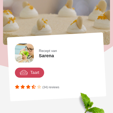
Recept van
Sarena
Taart
(34) reviews