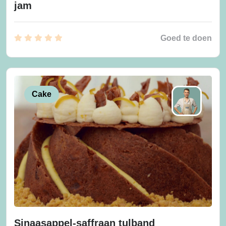
jam
Goed te doen
Cake
Sinaasappel-saffraan tulband