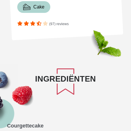
Cake
(97) reviews
INGREDIËNTEN
Courgettecake