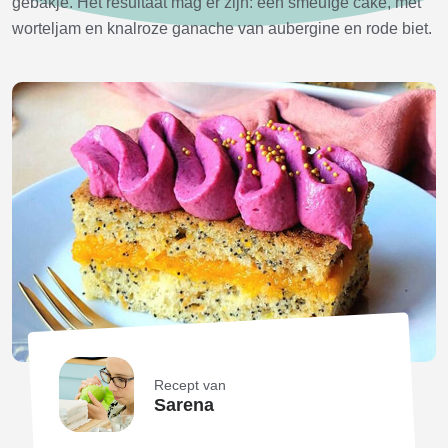
gebakje. Het resultaat mag er zijn: een smeuïge cake, met
worteljam en knalroze ganache van aubergine en rode biet.
Recept van
Sarena