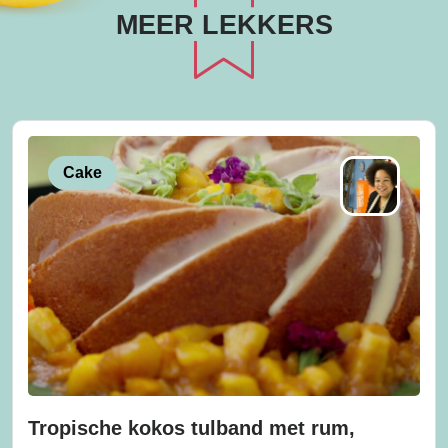
MEER LEKKERS
Cake
Tropische kokos tulband met rum,