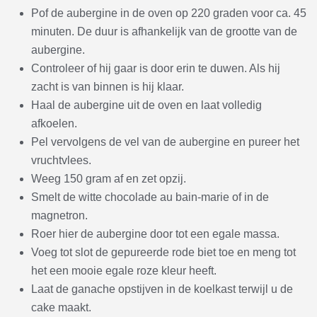
Pof de aubergine in de oven op 220 graden voor ca. 45
minuten. De duur is afhankelijk van de grootte van de
aubergine.
Controleer of hij gaar is door erin te duwen. Als hij
zacht is van binnen is hij klaar.
Haal de aubergine uit de oven en laat volledig
afkoelen.
Pel vervolgens de vel van de aubergine en pureer het
vruchtvlees.
Weeg 150 gram af en zet opzij.
Smelt de witte chocolade au bain-marie of in de
magnetron.
Roer hier de aubergine door tot een egale massa.
Voeg tot slot de gepureerde rode biet toe en meng tot
het een mooie egale roze kleur heeft.
Laat de ganache opstijven in de koelkast terwijl u de
cake maakt.