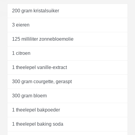
200 gram kristalsuiker
3 eieren
125 milliliter zonnebloemolie
1 citroen
1 theelepel vanille-extract
300 gram courgette, geraspt
300 gram bloem
1 theelepel bakpoeder
1 theelepel baking soda