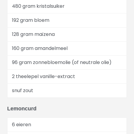
480 gram kristalsuiker
192 gram bloem
128 gram maïzena
160 gram amandelmeel
96 gram zonnebloemolie (of neutrale olie)
2 theelepel vanille-extract
snuf zout
Lemoncurd
6 eieren