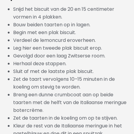
Snijd het biscuit van de 20 en 15 centimeter
vormen in 4 plakken.
Bouw beiden taarten op in lagen.
Begin met een plak biscuit.
Verdeel de lemoncurd eroverheen.
Leg hier een tweede plak biscuit erop.
Gevolgd door een laag Zwitserse room.
Herhaal deze stappen.
Sluit af met de laatste plak biscuit.
Zet de taart vervolgens 10–15 minuten in de
koeling om stevig te worden.
Breng een dunne crumbcoat aan op beide
taarten met de helft van de Italiaanse meringue
botercrème.
Zet de taarten in de koeling om op te stijven.
Kleur de rest van de Italiaanse meringue in het
pastelblauw en doe dit in een spuitzak.