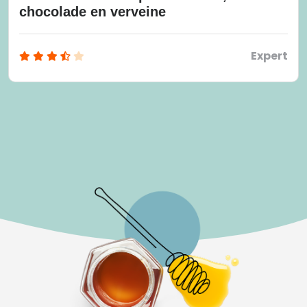
chocolade en verveine
Expert