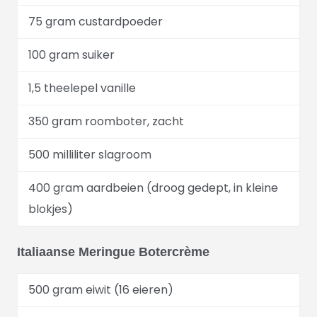
75 gram custardpoeder
100 gram suiker
1,5 theelepel vanille
350 gram roomboter, zacht
500 milliliter slagroom
400 gram aardbeien (droog gedept, in kleine
blokjes)
Italiaanse Meringue Botercrème
500 gram eiwit (16 eieren)