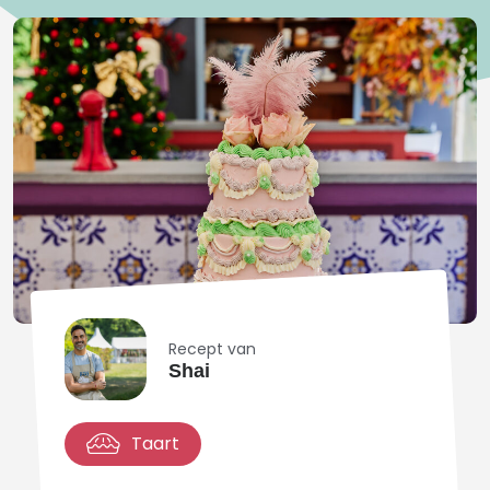
Recept van
Shai
Taart