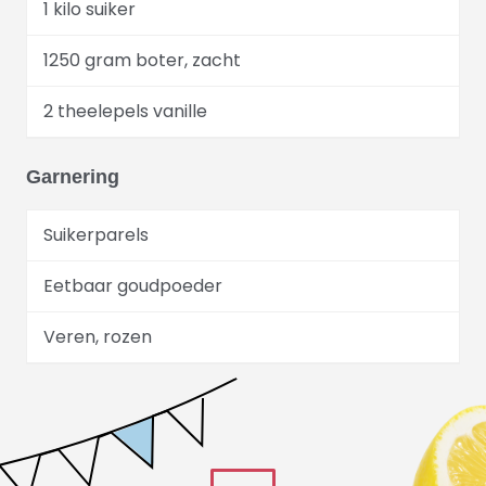
1 kilo suiker
1250 gram boter, zacht
2 theelepels vanille
Garnering
Suikerparels
Eetbaar goudpoeder
Veren, rozen