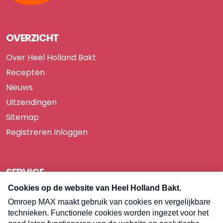
OVERZICHT
Over Heel Holland Bakt
Recepten
Nieuws
Uitzendingen
Sitemap
Registreren
Inloggen
SERVICE
Over Omroep MAX
Pers
Contact