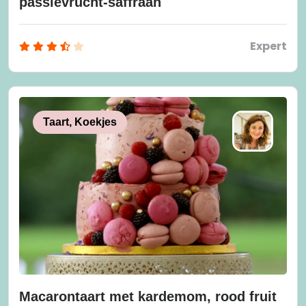
passievrucht-saffraan
Expert
Taart, Koekjes
Macarontaart met kardemom, rood fruit