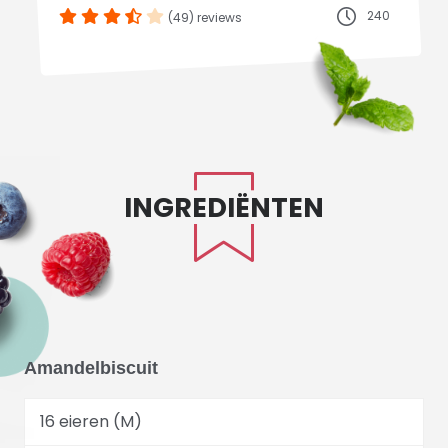
240
(49) reviews
INGREDIËNTEN
Amandelbiscuit
16 eieren (M)