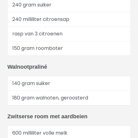
240 gram suiker
240 milliliter citroensap
rasp van 3 citroenen
150 gram roomboter
Walnootpraliné
140 gram suiker
180 gram walnoten, geroosterd
Zwitserse room met aardbeien
600 milliliter volle melk