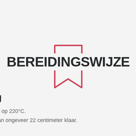
BEREIDINGSWIJZE
g
 op 220°C.
n ongeveer 22 centimeter klaar.