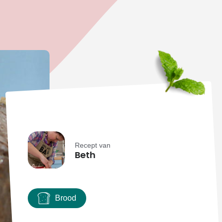
Recept van
Beth
Brood