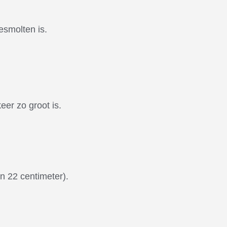
esmolten is.
eer zo groot is.
 22 centimeter).