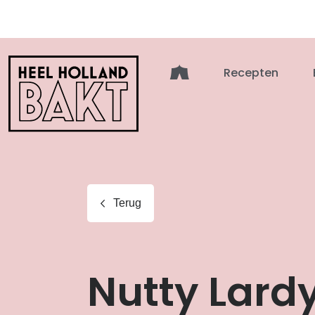
Heel
Recepten
Holland
Bakt
Terug
Nutty Lard