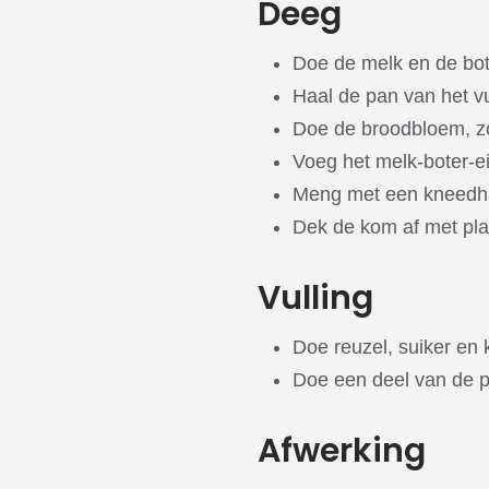
Deeg
Doe de melk en de bot
Haal de pan van het vu
Doe de broodbloem, zo
Voeg het melk-boter-e
Meng met een kneedha
Dek de kom af met plast
Vulling
Doe reuzel, suiker en 
Doe een deel van de p
Afwerking