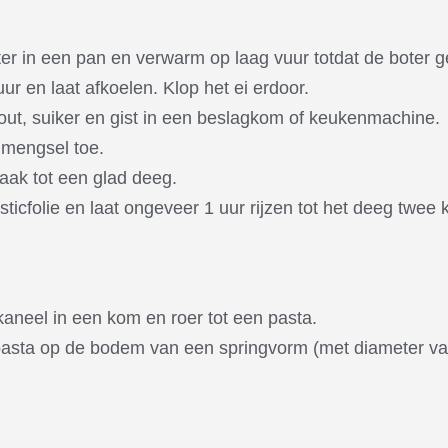
er in een pan en verwarm op laag vuur totdat de boter g
ur en laat afkoelen. Klop het ei erdoor.
ut, suiker en gist in een beslagkom of keukenmachine.
imengsel toe.
ak tot een glad deeg.
icfolie en laat ongeveer 1 uur rijzen tot het deeg twee k
kaneel in een kom en roer tot een pasta.
asta op de bodem van een springvorm (met diameter van