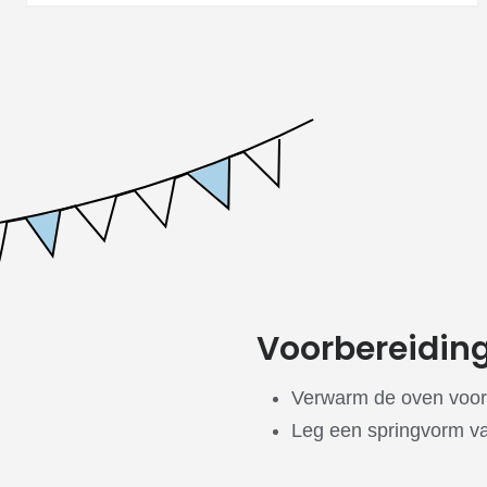
Voorbereidin
Verwarm de oven voor
Leg een springvorm va