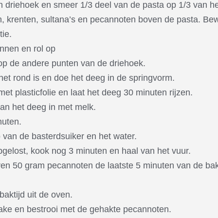
en driehoek en smeer 1/3 deel van de pasta op 1/3 van h
nen, krenten, sultana’s en pecannoten boven de pasta. B
ie.
nnen en rol op
 op de andere punten van de driehoek.
het rond is en doe het deeg in de springvorm.
et plasticfolie en laat het deeg 30 minuten rijzen.
n het deeg in met melk.
nuten.
 van de basterdsuiker en het water.
opgelost, kook nog 3 minuten en haal van het vuur.
en 50 gram pecannoten de laatste 5 minuten van de bak
baktijd uit de oven.
cake en bestrooi met de gehakte pecannoten.