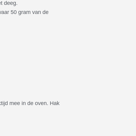
et deeg.
ewaar 50 gram van de
tijd mee in de oven. Hak