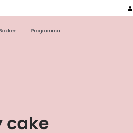
Bakken
Programma
y cake