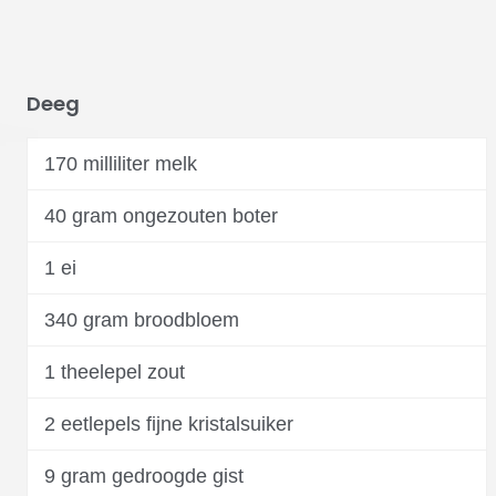
Deeg
170 milliliter melk
40 gram ongezouten boter
1 ei
340 gram broodbloem
1 theelepel zout
2 eetlepels fijne kristalsuiker
9 gram gedroogde gist