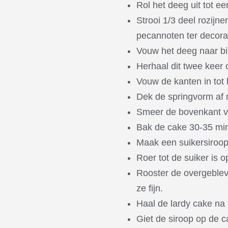
Rol het deeg uit tot e
Strooi 1/3 deel rozij
pecannoten ter decorat
Vouw het deeg naar bi
Herhaal dit twee keer
Vouw de kanten in tot 
Dek de springvorm af m
Smeer de bovenkant va
Bak de cake 30-35 mi
Maak een suikersiroop
Roer tot de suiker is 
Rooster de overgeblev
ze fijn.
Haal de lardy cake na 
Giet de siroop op de 