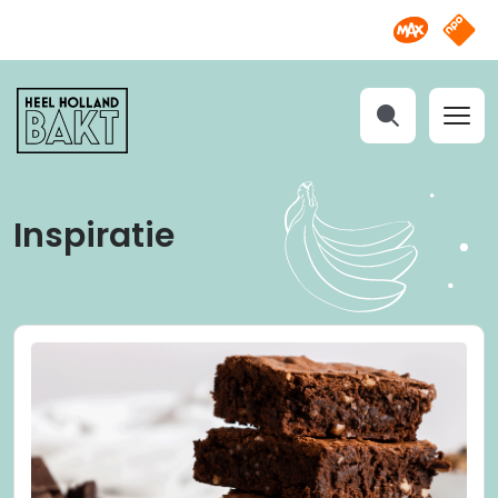
Omroep M
NPO S
Heel
Holland
Bakt
Zoeken
Inspiratie