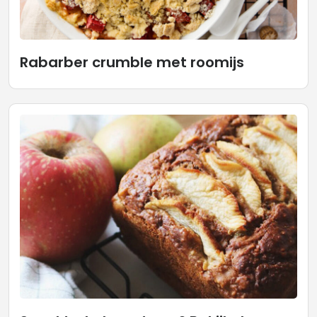
Rabarber crumble met roomijs