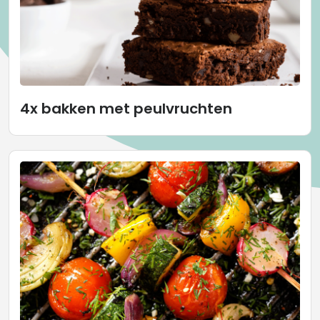
4x bakken met peulvruchten