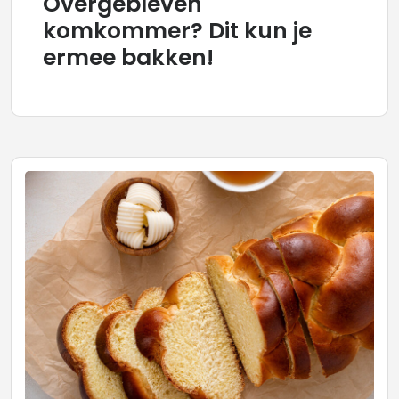
Overgebleven
komkommer? Dit kun je
ermee bakken!