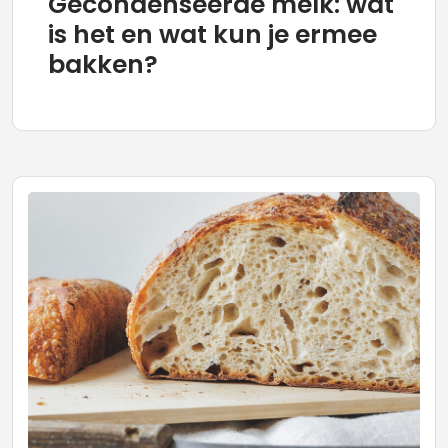
Gecondenseerde melk: wat
is het en wat kun je ermee
bakken?