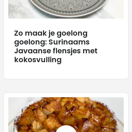
Zo maak je goelong
goelong: Surinaams
Javaanse flensjes met
kokosvulling