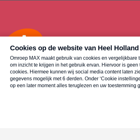
Max
Alle rechten voorbehouden © Heel Holland Bakt 2026.