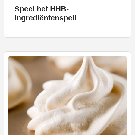
Speel het HHB-
ingrediëntenspel!