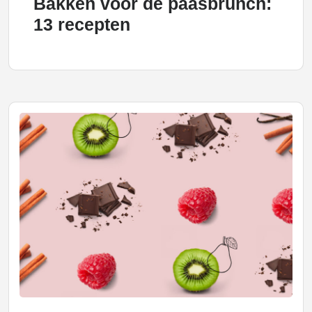
Bakken voor de paasbrunch:
13 recepten