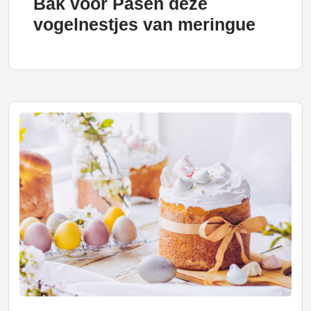
Bak voor Pasen deze
vogelnestjes van meringue