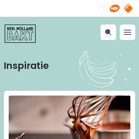
Omroep M
NPO S
Heel
Holland
Bakt
Zoeken
Inspiratie