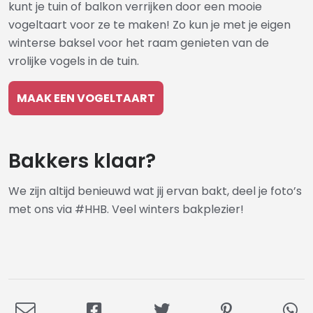
kunt je tuin of balkon verrijken door een mooie
vogeltaart voor ze te maken! Zo kun je met je eigen
winterse baksel voor het raam genieten van de
vrolijke vogels in de tuin.
MAAK EEN VOGELTAART
Bakkers klaar?
We zijn altijd benieuwd wat jij ervan bakt, deel je foto’s
met ons via #HHB. Veel winters bakplezier!
Deel
Deel
Deel
Deel
De