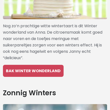
Nog zo’n prachtige witte wintertaart is dit Winter
wonderland van Anna. De citroensmaak komt goed
naar voren en de toefjes meringue met
suikerpareltjes zorgen voor een winters effect. Hij is
ook nog eens hagelwit en volgens Janny echt
“delicieux”.
BAK WINTER WONDERLAND
Zonnig Winters