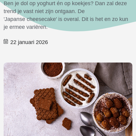
Ben je dol op yoghurt én op koekjes? Dan zal deze
trend je vast niet zijn ontgaan.
De
'Japanse
cheesecake'
is overal. Dit
is het en zo kun
je ermee variëren.
22 januari 2026