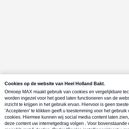
E-meel? Schrijf je in voor de Heel 