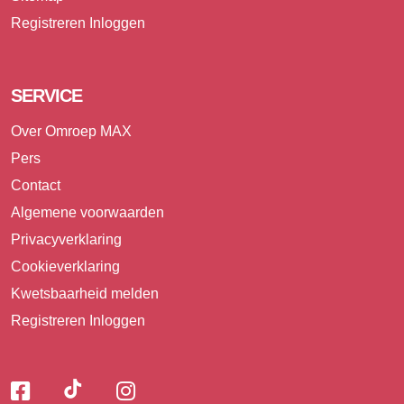
Registreren
Inloggen
SERVICE
Over Omroep MAX
Pers
Contact
Algemene voorwaarden
Privacyverklaring
Cookieverklaring
Kwetsbaarheid melden
Registreren
Inloggen
Volg
Volg
Volg
Volg