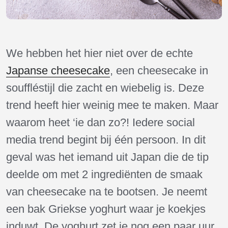
We hebben het hier niet over de echte
Japanse cheesecake
, een cheesecake in
souffléstijl die zacht en wiebelig is. Deze
trend heeft hier weinig mee te maken. Maar
waarom heet ‘ie dan zo?! Iedere social
media trend begint bij één persoon. In dit
geval was het iemand uit Japan die de tip
deelde om met 2 ingrediënten de smaak
van cheesecake na te bootsen. Je neemt
een bak Griekse yoghurt waar je koekjes
induwt. De yoghurt zet je nog een paar uur