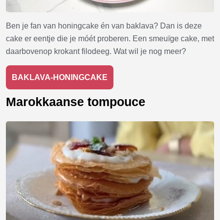
Ben je fan van honingcake én van baklava? Dan is deze
cake er eentje die je móét proberen. Een smeuïge cake, met
daarbovenop krokant filodeeg. Wat wil je nog meer?
BAKLAVA-HONINGCAKE
Marokkaanse tompouce