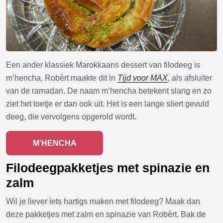
Een ander klassiek Marokkaans dessert van filodeeg is
m’hencha. Robèrt maakte dit in
Tijd voor MAX
, als afsluiter
van de ramadan. De naam m’hencha betekent slang en zo
ziet het toetje er dan ook uit. Het is een lange sliert gevuld
deeg, die vervolgens opgerold wordt.
M’HENCHA
Filodeegpakketjes met spinazie en
zalm
Wil je liever iets hartigs maken met filodeeg? Maak dan
deze pakketjes met zalm en spinazie van Robèrt. Bak de