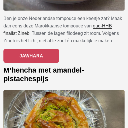
Ben je onze Nederlandse tompouce een keertje zat? Maak
dan eens deze Marokkaanse tompouce van
oud-HHB
finalist Zineb
! Tussen de lagen filodeeg zit room. Volgens
Zineb is het licht, niet al te zoet én makkelijk te maken.
JAWHARA
M’hencha met amandel-
pistachespijs