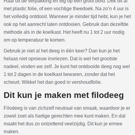
Haal uit de verpakking en leg op een groot bord. Dek dit af
met plastic folie, of een vochtige theedoek. Na zo’n 4 uur is
het volledig ontdooit. Wanneer je minder tijd hebt, kun je het
ook op het aanrecht laten ontdooien. Gebruik dan dezelfde
methode als in de koelkast. Het heeft nu 1 tot 2 uur nodig
om op temperatuur te komen.
Gebruik je niet al het deeg in één keer? Dan kun je het
helaas niet opnieuw invriezen. Dat is wel het grootste
nadeel, vinden we zelf. Je kunt het ontdooide deeg nog wel
1 tot 2 dagen in de koelkast bewaren, zonder dat het
scheurt. Wikkel het dan goed in vershoudfolie.
Dit kun je maken met filodeeg
Filodeeg is van zichzelf neutraal van smaak, waardoor je er
zowel zoet als hartige gerechten mee kunt maken. En dat
maakt het dus zo ontzettend veelzijdig. Dit kun je ermee
maken.