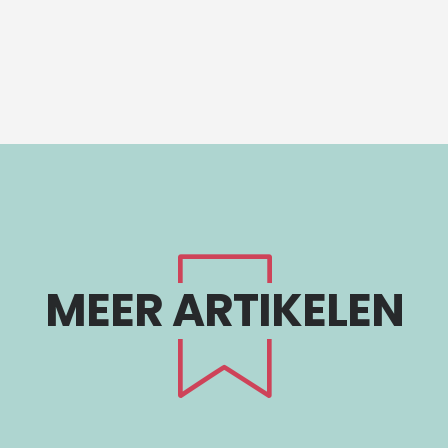
ebook
Twitter
Pinterest
Whatsapp
MEER ARTIKELEN