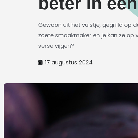
beter in ee
Gewoon uit het vuistje, gegrilld op d
zoete smaakmaker en je kan ze op v
verse vijgen?
17 augustus 2024