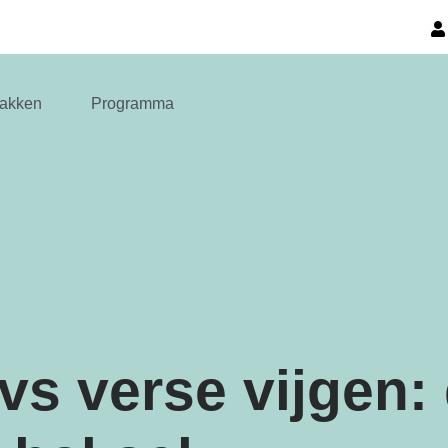
akken
Programma
s verse vijgen: d