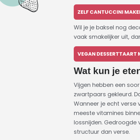
ZELF CANTUCCINI MAKE
Wil je je baksel nog de
vaak smakelijker uit, d
VEGAN DESSERTTAART 
Wat kun je ete
Vijgen hebben een soort
zwartpaars gekleurd. Da
Wanneer je echt verse v
meeste vitamines binnen.
lossnijden. Gedroogde 
structuur dan verse.