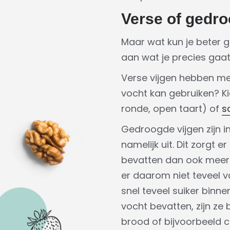
Verse of gedro
Maar wat kun je beter g
aan wat je precies gaat
Verse vijgen hebben me
vocht kan gebruiken? Ki
ronde, open taart) of
s
Gedroogde vijgen zijn i
namelijk uit. Dit zorgt 
bevatten dan ook meer s
er daarom niet teveel v
snel teveel suiker binn
vocht bevatten, zijn ze
brood of bijvoorbeeld c