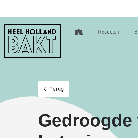
Heel
Recepten
B
Holland
Bakt
Terug
Gedroogde v