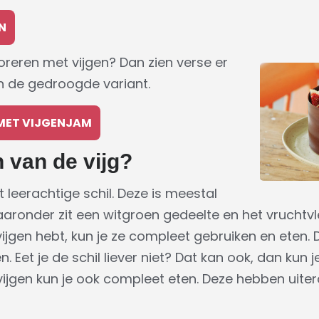
N
coreren met vijgen? Dan zien verse er
an de gedroogde variant.
MET VIJGENJAM
n van de vijg?
 leerachtige schil. Deze is meestal
aronder zit een witgroen gedeelte en het vruchtvle
ijgen hebt, kun je ze compleet gebruiken en eten. D
 Eet je de schil liever niet? Dat kan ook, dan kun 
vijgen kun je ook compleet eten. Deze hebben uite