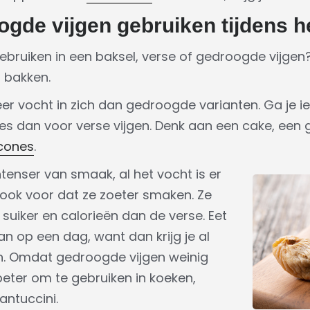
ogde vijgen gebruiken tijdens 
ebruiken in een baksel, verse of gedroogde vijgen? 
 bakken.
er vocht in zich dan gedroogde varianten. Ga je i
es dan voor verse vijgen. Denk aan een cake, een g
cones
.
ntenser van smaak, al het vocht is er
er ook voor dat ze zoeter smaken. Ze
uiker en calorieën dan de verse. Eet
an op een dag, want dan krijg je al
en. Omdat gedroogde vijgen weinig
 beter om te gebruiken in koeken,
antuccini.