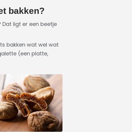
het bakken?
Dat ligt er een beetje
ets bakken wat wel wat
alette (een platte,