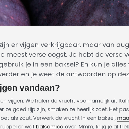
zijn er vijgen verkrijgbaar, maar van au
 meest verse oogst. Je hebt de verse v
bruik je in een baksel? En kun je alles 
 verder en je weet de antwoorden op de
jgen vandaan?
n vijgen. We halen de vrucht voornamelijk uit Italië
r ze goed rijp zijn, smaken ze heerlijk zoet. Het pas
et als zout. Verwerk de vrucht in een baksel,
maa
ruppel er wat
balsamico
over. Mmm, krijg je al tre