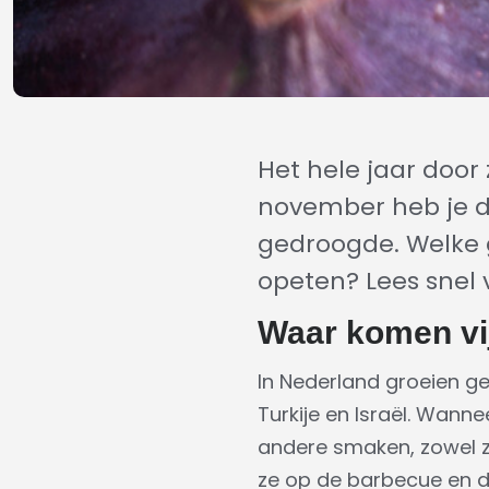
Het hele jaar door 
november heb je de
gedroogde. Welke ge
opeten? Lees snel
Waar komen vi
In Nederland groeien gee
Turkije en Israël. Wannee
andere smaken, zowel zo
ze op de barbecue en d