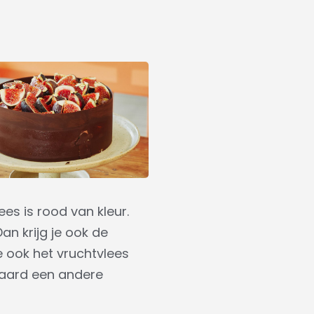
es is rood van kleur.
an krijg je ook de
je ook het vruchtvlees
raard een andere