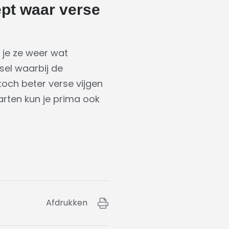
ept waar verse
n je ze weer wat
ksel waarbij de
toch beter verse vijgen
arten kun je prima ook
Afdrukken