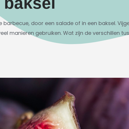
n baksel
e barbecue, door een salade of in een baksel. Vijgen
eel manieren gebruiken. Wat zijn de verschillen t