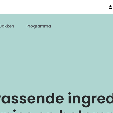
Bakken
Programma
rrassende ingre