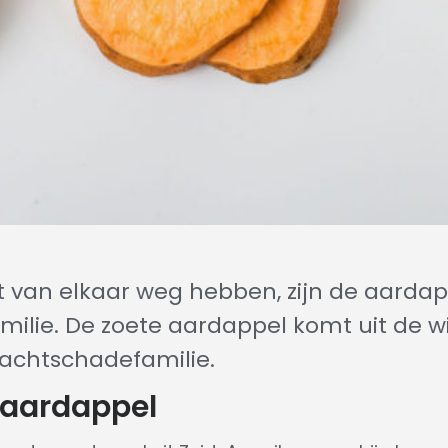
 van elkaar weg hebben, zijn de aardap
ilie. De zoete aardappel komt uit de w
nachtschadefamilie.
 aardappel