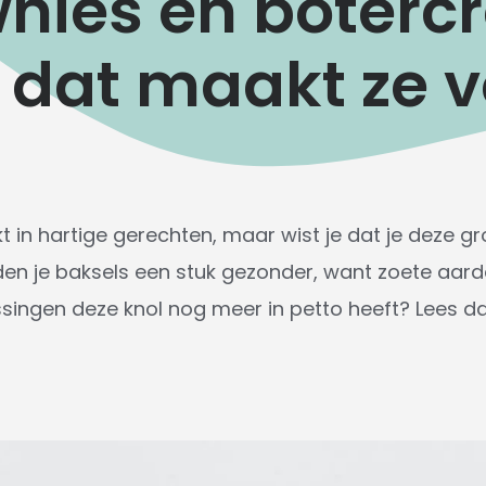
wnies en boter
dat maakt ze v
 in hartige gerechten, maar wist je dat je deze g
en je baksels een stuk gezonder, want zoete aarda
singen deze knol nog meer in petto heeft? Lees da