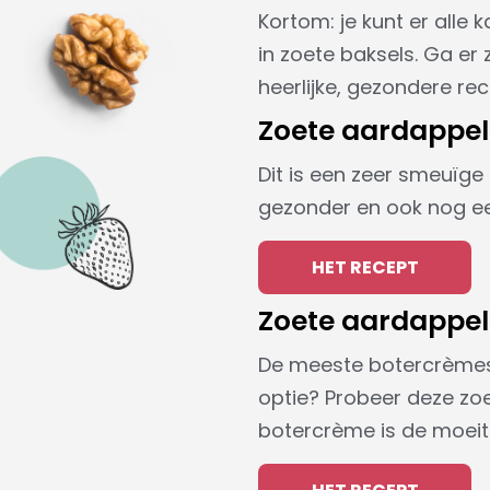
Kortom: je kunt er alle
in zoete baksels. Ga er
heerlijke, gezondere r
Zoete aardappel
Dit is een zeer smeuïge
gezonder en ook nog een
HET RECEPT
Zoete aardappel
De meeste botercrèmes 
optie? Probeer deze zo
botercrème is de moeit