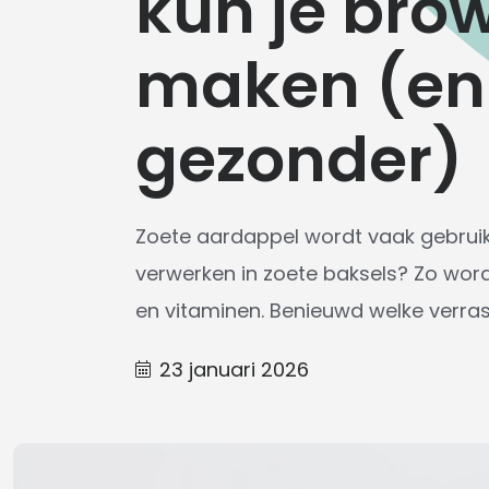
kun je bro
maken (en 
gezonder)
Zoete aardappel wordt vaak gebruikt
verwerken in zoete baksels? Zo word
en vitaminen. Benieuwd welke verras
23 januari 2026