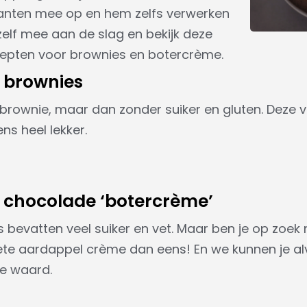
 kanten mee op en hem zelfs verwerken
 zelf mee aan de slag en bekijk deze
ecepten voor brownies en botercrème.
 brownies
 brownie, maar dan zonder suiker en gluten. Deze va
s heel lekker.
 chocolade ‘botercrème’
bevatten veel suiker en vet. Maar ben je op zoek
ete aardappel crème dan eens! En we kunnen je al
e waard.