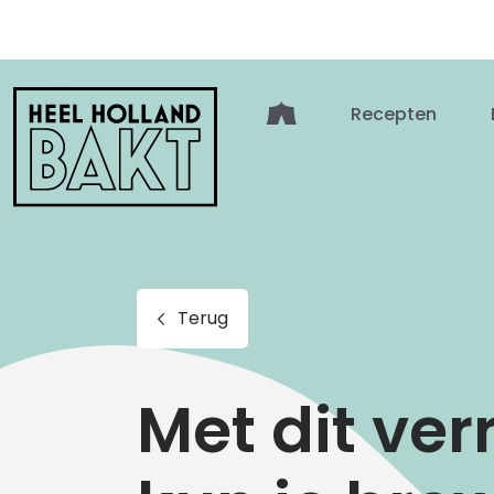
Heel
Recepten
Holland
Bakt
Terug
Met dit ve