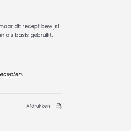
maar dit recept bewijst
 als basis gebruikt,
recepten
.
Afdrukken