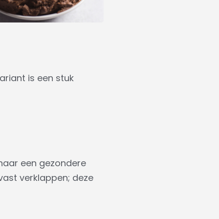
riant is een stuk
 naar een gezondere
vast verklappen; deze