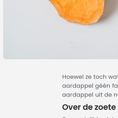
Hoewel ze toch wat
aardappel géén fam
aardappel uit de 
Over de zoete