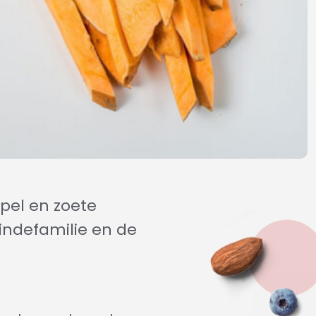
pel en zoete
indefamilie en de