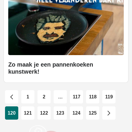
Zo maak je een pannenkoeken
kunstwerk!
1
2
…
117
118
119
120
121
122
123
124
125