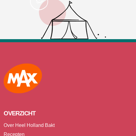
Max
OVERZICHT
Over Heel Holland Bakt
Recepten