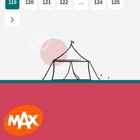
119
120
121
122
…
124
125
Max