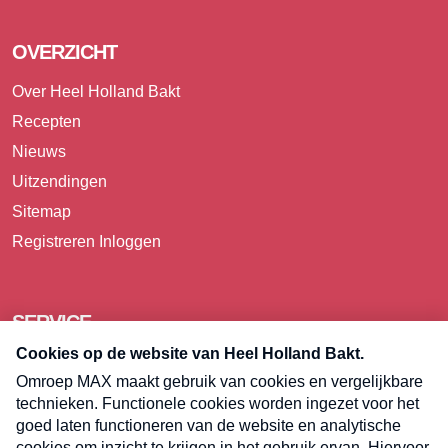
OVERZICHT
Over Heel Holland Bakt
Recepten
Nieuws
Uitzendingen
Sitemap
Registreren
Inloggen
SERVICE
Over Omroep MAX
Pers
Contact