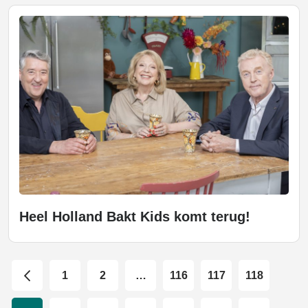
Heel Holland Bakt Kids komt terug!
1
2
…
116
117
118