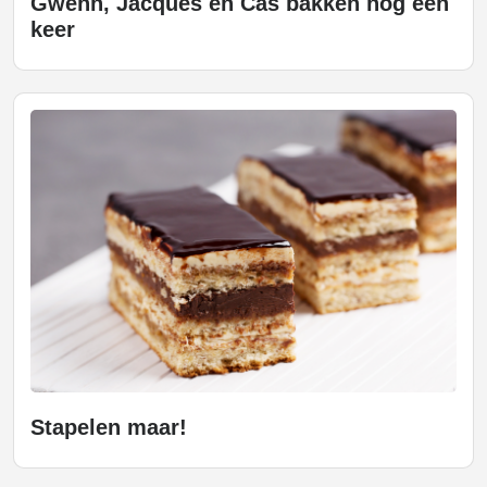
Gwenn, Jacques en Cas bakken nog een
keer
Stapelen maar!