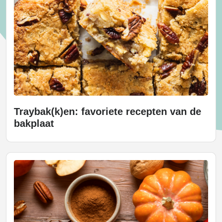
Traybak(k)en: favoriete recepten van de
bakplaat