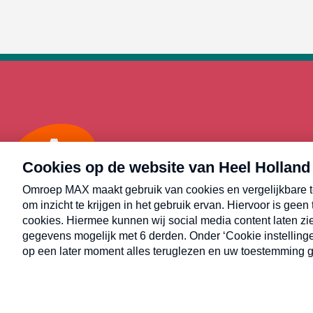
Max
Alle rechten voorbehouden © Heel Holland Bakt 2026.