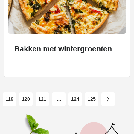
Bakken met wintergroenten
119
120
121
…
124
125