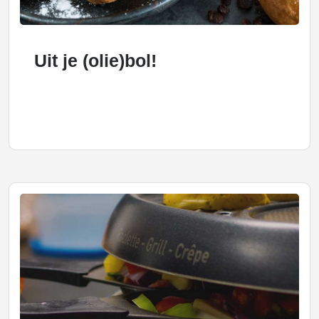
Uit je (olie)bol!