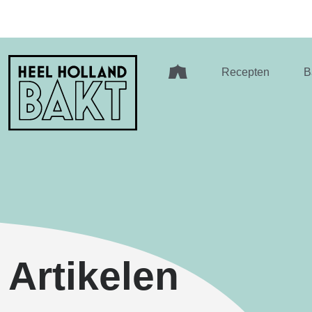
Heel
Recepten
B
Holland
Bakt
Artikelen