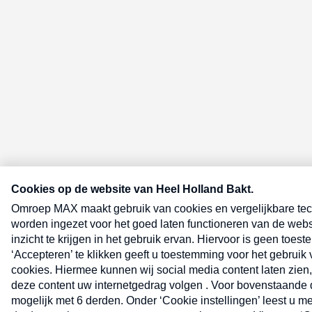
E-meel? Schrijf je in voor de Heel 