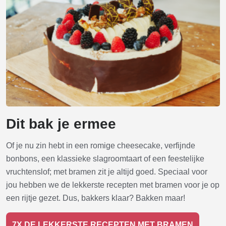
Dit bak je ermee
Of je nu zin hebt in een romige cheesecake, verfijnde
bonbons, een klassieke slagroomtaart of een feestelijke
vruchtenslof; met bramen zit je altijd goed. Speciaal voor
jou hebben we de lekkerste recepten met bramen voor je op
een rijtje gezet. Dus, bakkers klaar? Bakken maar!
7X DE LEKKERSTE RECEPTEN MET BRAMEN