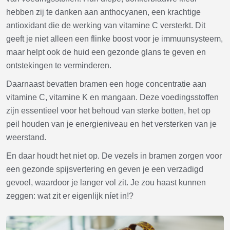
hebben zij te danken aan anthocyanen, een krachtige
antioxidant die de werking van vitamine C versterkt. Dit
geeft je niet alleen een flinke boost voor je immuunsysteem,
maar helpt ook de huid een gezonde glans te geven en
ontstekingen te verminderen.
Daarnaast bevatten bramen een hoge concentratie aan
vitamine C, vitamine K en mangaan. Deze voedingsstoffen
zijn essentieel voor het behoud van sterke botten, het op
peil houden van je energieniveau en het versterken van je
weerstand.
En daar houdt het niet op. De vezels in bramen zorgen voor
een gezonde spijsvertering en geven je een verzadigd
gevoel, waardoor je langer vol zit. Je zou haast kunnen
zeggen: wat zit er eigenlijk níet in!?