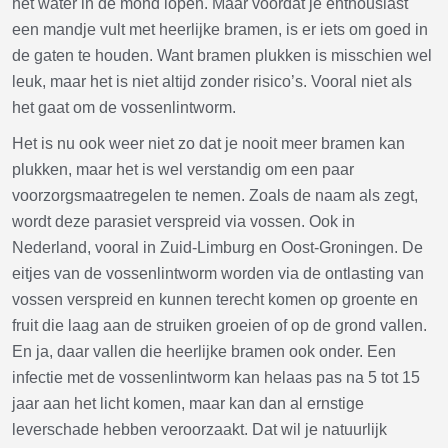
het water in de mond lopen. Maar voordat je enthousiast
een mandje vult met heerlijke bramen, is er iets om goed in
de gaten te houden. Want bramen plukken is misschien wel
leuk, maar het is niet altijd zonder risico’s. Vooral niet als
het gaat om de vossenlintworm.
Het is nu ook weer niet zo dat je nooit meer bramen kan
plukken, maar het is wel verstandig om een paar
voorzorgsmaatregelen te nemen. Zoals de naam als zegt,
wordt deze parasiet verspreid via vossen. Ook in
Nederland, vooral in Zuid-Limburg en Oost-Groningen. De
eitjes van de vossenlintworm worden via de ontlasting van
vossen verspreid en kunnen terecht komen op groente en
fruit die laag aan de struiken groeien of op de grond vallen.
En ja, daar vallen die heerlijke bramen ook onder. Een
infectie met de vossenlintworm kan helaas pas na 5 tot 15
jaar aan het licht komen, maar kan dan al ernstige
leverschade hebben veroorzaakt. Dat wil je natuurlijk