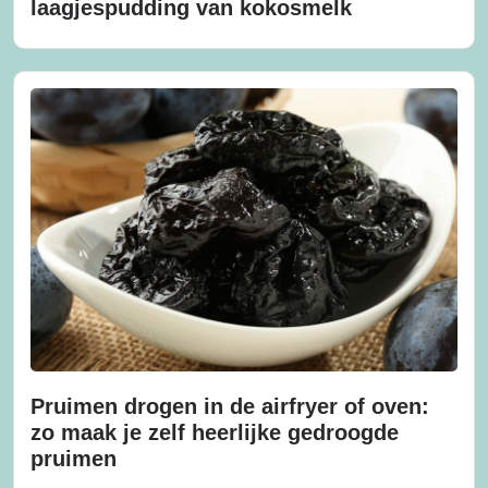
laagjespudding van kokosmelk
Pruimen drogen in de airfryer of oven:
zo maak je zelf heerlijke gedroogde
pruimen