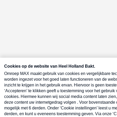
E-meel? Schrijf je in voor de Heel 
nieuwsbrief