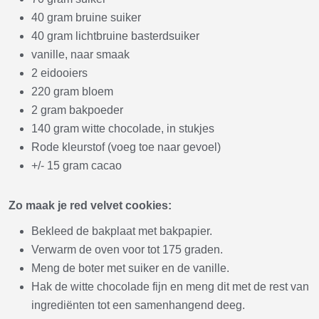
40 gram bruine suiker
40 gram lichtbruine basterdsuiker
vanille, naar smaak
2 eidooiers
220 gram bloem
2 gram bakpoeder
140 gram witte chocolade, in stukjes
Rode kleurstof (voeg toe naar gevoel)
+/- 15 gram cacao
Zo maak je red velvet cookies:
Bekleed de bakplaat met bakpapier.
Verwarm de oven voor tot 175 graden.
Meng de boter met suiker en de vanille.
Hak de witte chocolade fijn en meng dit met de rest van
ingrediënten tot een samenhangend deeg.