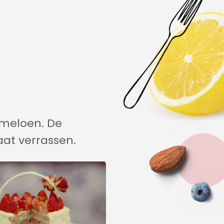
rmeloen. De
at verrassen.