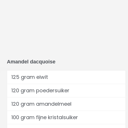
Amandel dacquoise
125 gram eiwit
120 gram poedersuiker
120 gram amandelmeel
100 gram fijne kristalsuiker