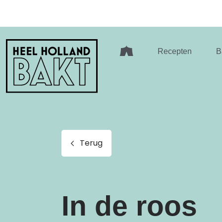
Heel
Recepten
B
Holland
Bakt
Terug
In de roos