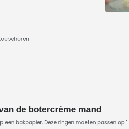
 toebehoren
 van de botercrème mand
p een bakpapier. Deze ringen moeten passen op 1 