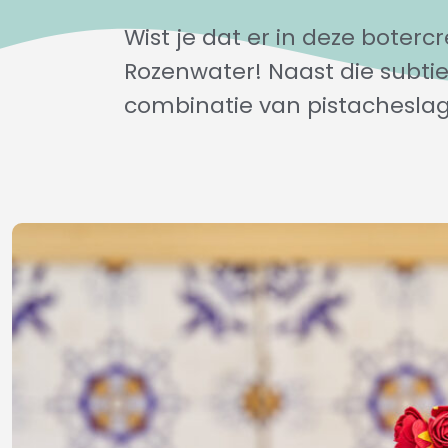
Wist je dat er in deze boterc
Rozenwater! Naast die subtie
combinatie van pistachesl