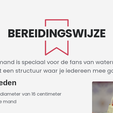
BEREIDINGSWIJZE
and is speciaal voor de fans van wate
 een structuur waar je iedereen mee ga
eden
diameter van 16 centimeter
de mand