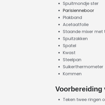
Spuitmondje ster
Parisienneboor
Plakband
Acetaatfolie
Staande mixer met
Spuitzakken
Spatel
Kwast
Steelpan
Suikerthermometer
Kommen
Voorbereiding
Teken twee ringen o