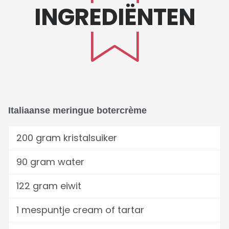
INGREDIËNTEN
Italiaanse meringue botercrème
200 gram kristalsuiker
90 gram water
122 gram eiwit
1 mespuntje cream of tartar