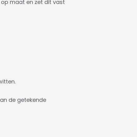
 op maat en zet dit vast
itten.
 dan de getekende