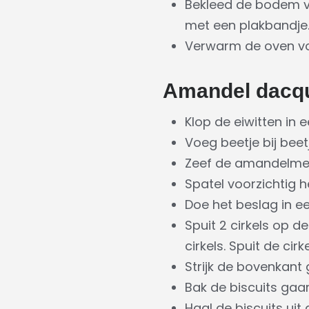
Bekleed de bodem va
met een plakbandje
Verwarm de oven vo
Amandel dacq
Klop de eiwitten in 
Voeg beetje bij beetj
Zeef de amandelmee
Spatel voorzichtig 
Doe het beslag in e
Spuit 2 cirkels op 
cirkels. Spuit de cirk
Strijk de bovenkant 
Bak de biscuits gaar
Haal de biscuits uit 