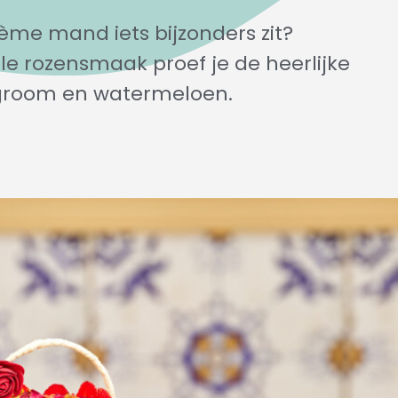
rème mand iets bijzonders zit?
le rozensmaak proef je de heerlijke
agroom en watermeloen.