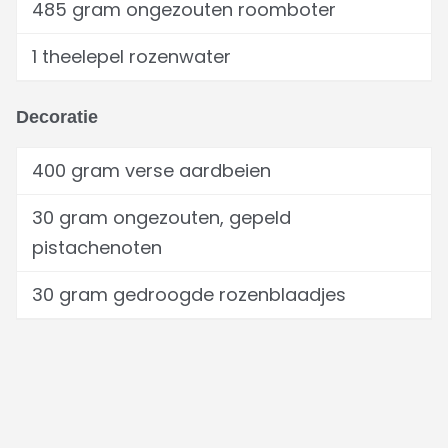
485 gram ongezouten roomboter
1 theelepel rozenwater
Decoratie
400 gram verse aardbeien
30 gram ongezouten, gepeld
pistachenoten
30 gram gedroogde rozenblaadjes