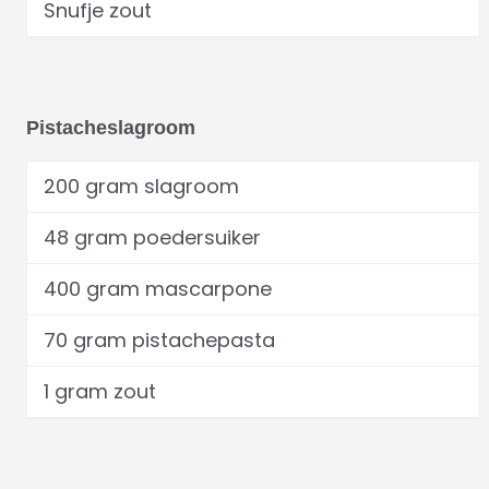
Snufje zout
Pistacheslagroom
200 gram slagroom
48 gram poedersuiker
400 gram mascarpone
70 gram pistachepasta
1 gram zout