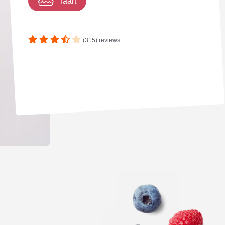
Taart
(315) reviews