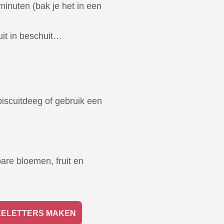
minuten (bak je het in een
uit in beschuit…
biscuitdeeg of gebruik een
are bloemen, fruit en
ELETTERS MAKEN