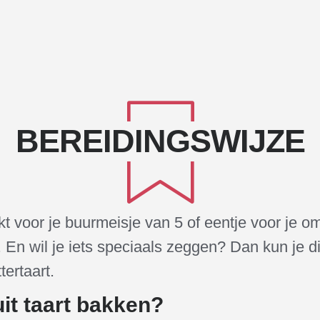
BEREIDINGSWIJZE
kt voor je buurmeisje van 5 of eentje voor je 
euk. En wil je iets speciaals zeggen? Dan kun je d
tertaart.
uit taart bakken?