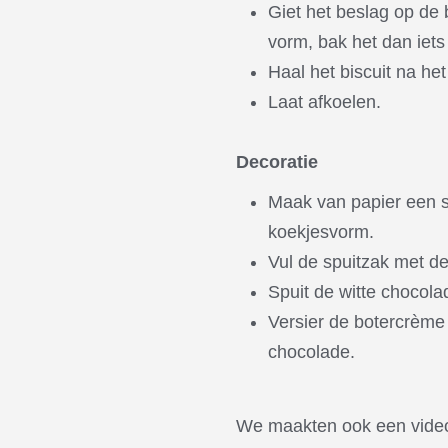
Giet het beslag op de 
vorm, bak het dan iets
Haal het biscuit na he
Laat afkoelen.
Decoratie
Maak van papier een sj
koekjesvorm.
Vul de spuitzak met d
Spuit de witte chocolad
Versier de botercrème
chocolade.
We maakten ook een video 