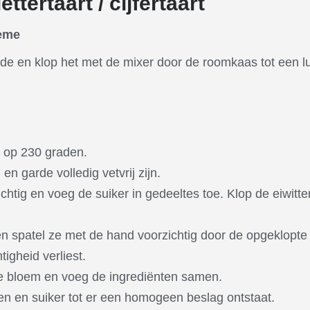
ttertaart / cijfertaart
rème
de en klop het met de mixer door de roomkaas tot een lu
 op 230 graden.
en garde volledig vetvrij zijn.
uchtig en voeg de suiker in gedeeltes toe. Klop de eiwitte
en spatel ze met de hand voorzichtig door de opgeklopte
tigheid verliest.
e bloem en voeg de ingrediënten samen.
ren en suiker tot er een homogeen beslag ontstaat.