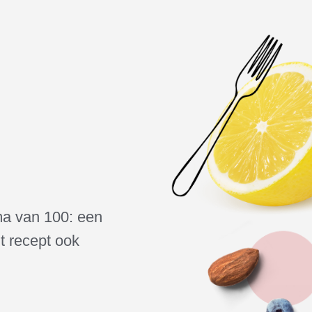
oma van 100: een
it recept ook