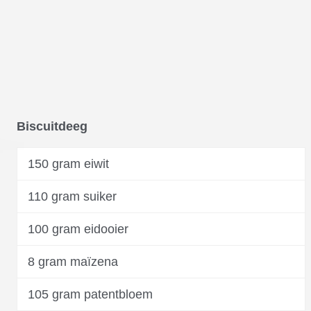
Biscuitdeeg
150 gram eiwit
110 gram suiker
100 gram eidooier
8 gram maïzena
105 gram patentbloem