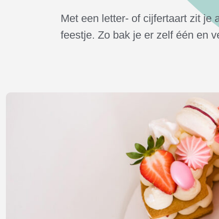
Met een letter- of cijfertaart zit j
feestje. Zo bak je er zelf één en 