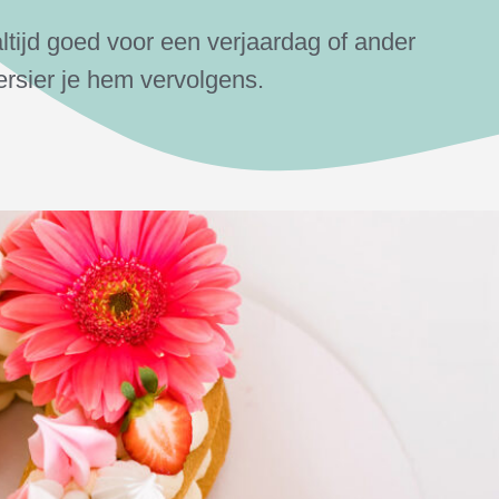
e altijd goed voor een verjaardag of ander
versier je hem vervolgens.