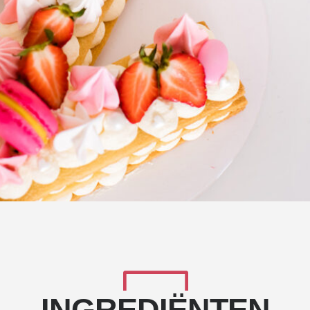
INGREDIËNTEN