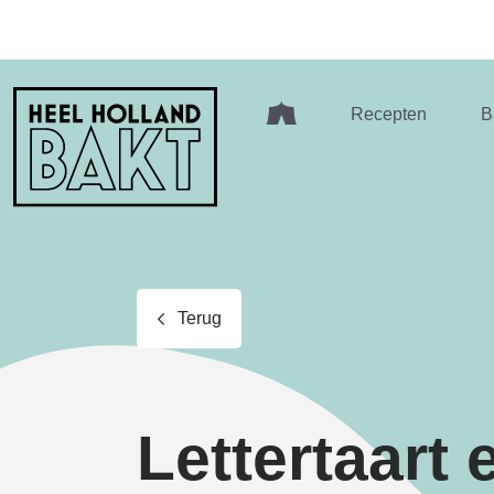
Heel
Recepten
B
Holland
Bakt
Terug
Lettertaart e