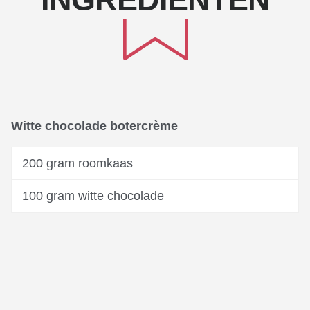
Witte chocolade botercrème
200 gram roomkaas
100 gram witte chocolade