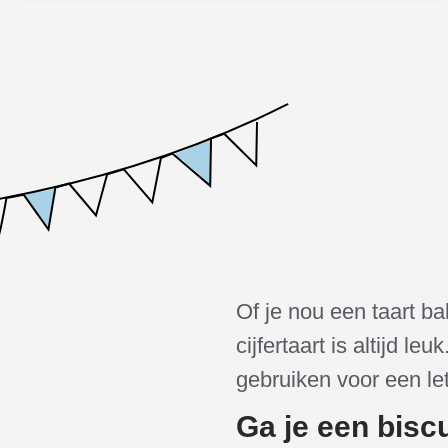
Of je nou een taart ba
cijfertaart is altijd l
gebruiken voor een let
Ga je een bisc