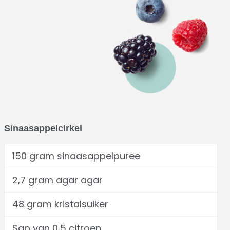
Sinaasappelcirkel
150 gram sinaasappelpuree
2,7 gram agar agar
48 gram kristalsuiker
Sap van 0,5 citroen