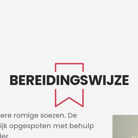
BEREIDINGSWIJZE
ndere romige soezen. De
ijk opgespoten met behulp
er.