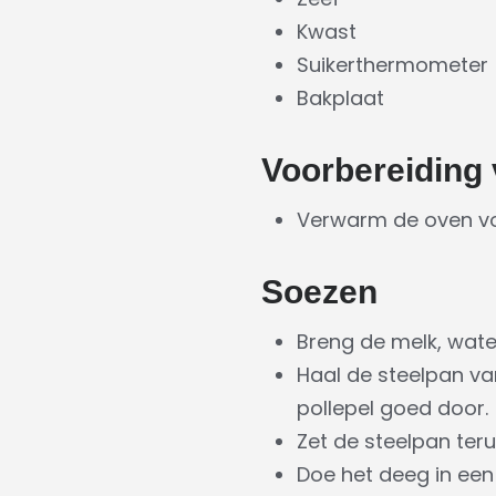
Kwast
Suikerthermometer
Bakplaat
Voorbereiding
Verwarm de oven vo
Soezen
Breng de melk, water
Haal de steelpan va
pollepel goed door.
Zet de steelpan teru
Doe het deeg in een 