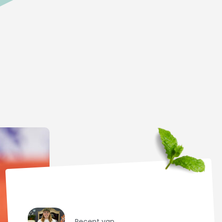
Recept van