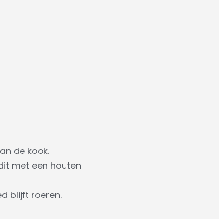
aan de kook.
 dit met een houten
 blijft roeren.