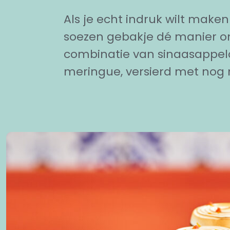
Als je echt indruk wilt maken 
soezen gebakje dé manier o
combinatie van sinaasappelc
meringue, versierd met nog 