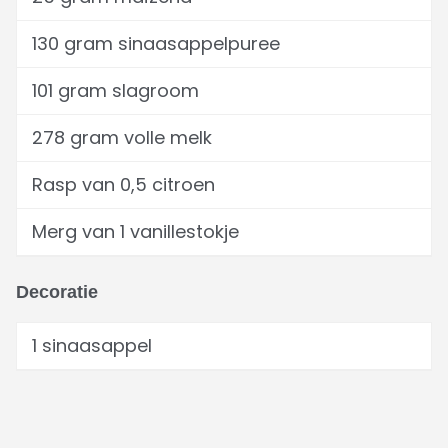
130 gram sinaasappelpuree
101 gram slagroom
278 gram volle melk
Rasp van 0,5 citroen
Merg van 1 vanillestokje
Decoratie
1 sinaasappel