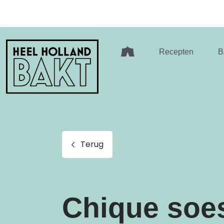
Heel
Recepten
B
Holland
Bakt
Terug
Chique soe