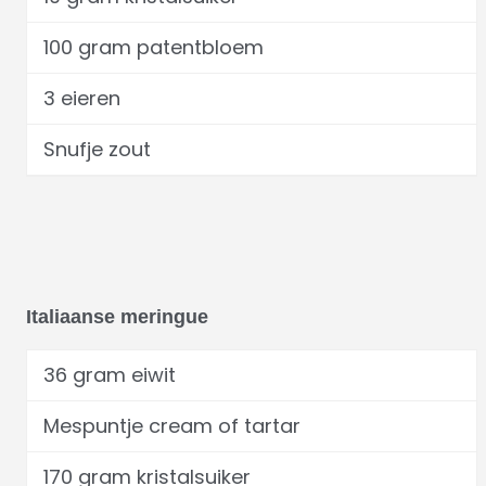
100 gram patentbloem
3 eieren
Snufje zout
Italiaanse meringue
36 gram eiwit
Mespuntje cream of tartar
170 gram kristalsuiker