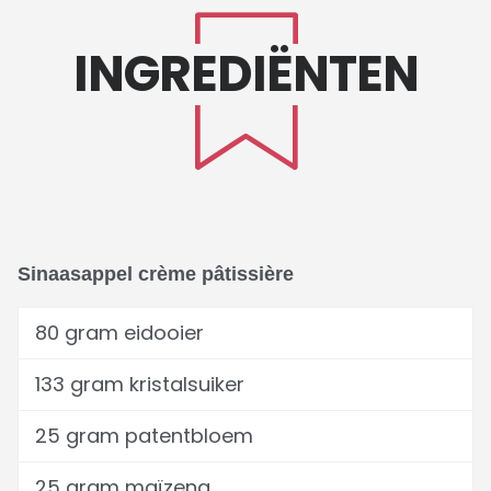
INGREDIËNTEN
Sinaasappel crème pâtissière
80 gram eidooier
133 gram kristalsuiker
25 gram patentbloem
25 gram maïzena