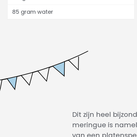
85 gram water
Dit zijn heel bijzo
meringue is namel
van een platenspel