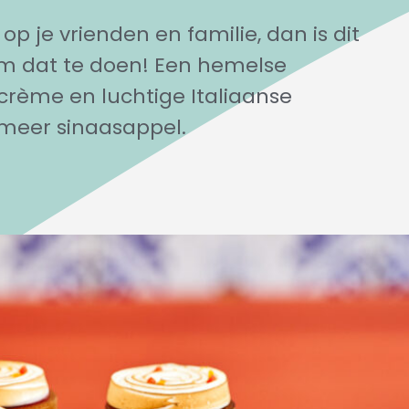
op je vrienden en familie, dan is dit
m dat te doen! Een hemelse
rème en luchtige Italiaanse
meer sinaasappel.