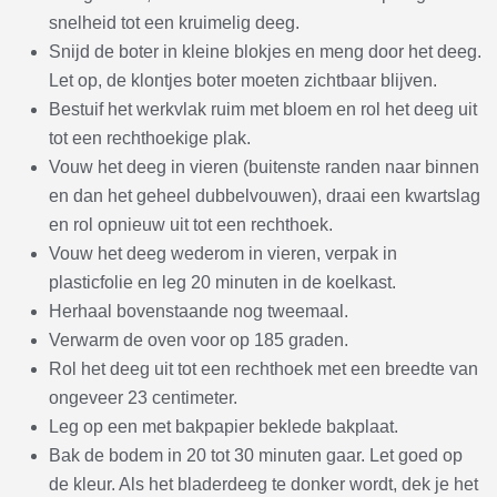
snelheid tot een kruimelig deeg.
Snijd de boter in kleine blokjes en meng door het deeg.
Let op, de klontjes boter moeten zichtbaar blijven.
Bestuif het werkvlak ruim met bloem en rol het deeg uit
tot een rechthoekige plak.
Vouw het deeg in vieren (buitenste randen naar binnen
en dan het geheel dubbelvouwen), draai een kwartslag
en rol opnieuw uit tot een rechthoek.
Vouw het deeg wederom in vieren, verpak in
plasticfolie en leg 20 minuten in de koelkast.
Herhaal bovenstaande nog tweemaal.
Verwarm de oven voor op 185 graden.
Rol het deeg uit tot een rechthoek met een breedte van
ongeveer 23 centimeter.
Leg op een met bakpapier beklede bakplaat.
Bak de bodem in 20 tot 30 minuten gaar. Let goed op
de kleur. Als het bladerdeeg te donker wordt, dek je het