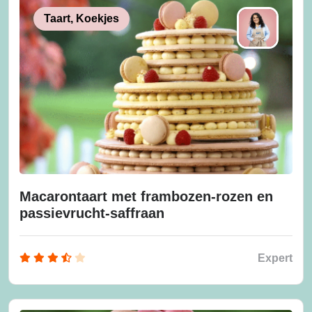
Taart, Koekjes
Macarontaart met frambozen-rozen en
passievrucht-saffraan
Expert