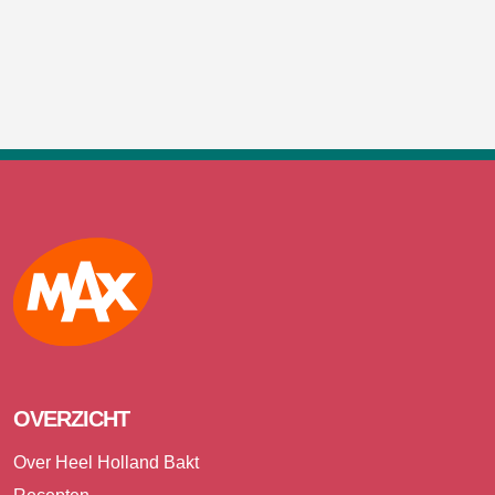
Max
OVERZICHT
Over Heel Holland Bakt