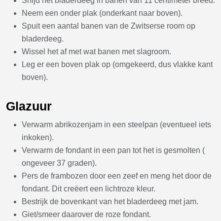
Snijd het bladerdeeg in banen van 11 centimeter breed.
Neem een onder plak (onderkant naar boven).
Spuit een aantal banen van de Zwitserse room op
bladerdeeg.
Wissel het af met wat banen met slagroom.
Leg er een boven plak op (omgekeerd, dus vlakke kant
boven).
Glazuur
Verwarm abrikozenjam in een steelpan (eventueel iets
inkoken).
Verwarm de fondant in een pan tot het is gesmolten (
ongeveer 37 graden).
Pers de frambozen door een zeef en meng het door de
fondant. Dit creëert een lichtroze kleur.
Bestrijk de bovenkant van het bladerdeeg met jam.
Giet/smeer daarover de roze fondant.