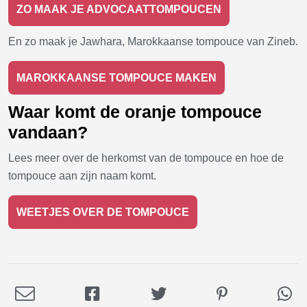
ZO MAAK JE ADVOCAATTOMPOUCEN
En zo maak je Jawhara, Marokkaanse tompouce van Zineb.
MAROKKAANSE TOMPOUCE MAKEN
Waar komt de oranje tompouce
vandaan?
Lees meer over de herkomst van de tompouce en hoe de
tompouce aan zijn naam komt.
WEETJES OVER DE TOMPOUCE
Deel
Deel
Deel
Deel
De