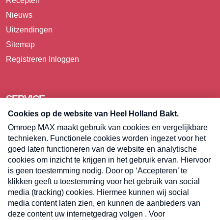
Recepten
Nieuws
Uitzendingen
Sitemap
Registreren
Inloggen
SERVICE
Over Omroep MAX
Pers
Contact
Algemene voorwaarden
Privacyverklaring
Cookieverklaring
Kwetsbaarheid melden