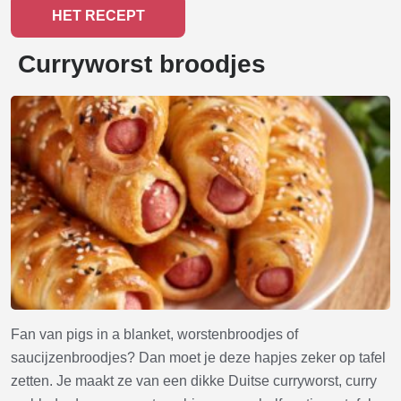
HET RECEPT
Curryworst broodjes
Fan van pigs in a blanket, worstenbroodjes of
saucijzenbroodjes? Dan moet je deze hapjes zeker op tafel
zetten. Je maakt ze van een dikke Duitse curryworst, curry