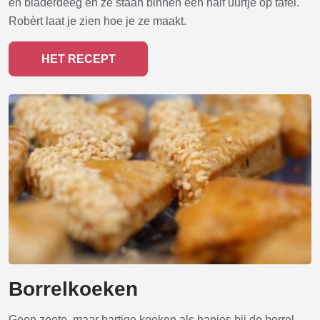
en bladerdeeg en ze staan binnen een half uurtje op tafel.
Robèrt laat je zien hoe je ze maakt.
HET RECEPT
Borrelkoeken
Geen zoete, maar hartige koeken als hapjes bij de borrel.