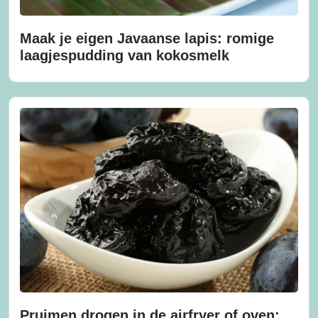
Maak je eigen Javaanse lapis: romige
laagjespudding van kokosmelk
Pruimen drogen in de airfryer of oven: