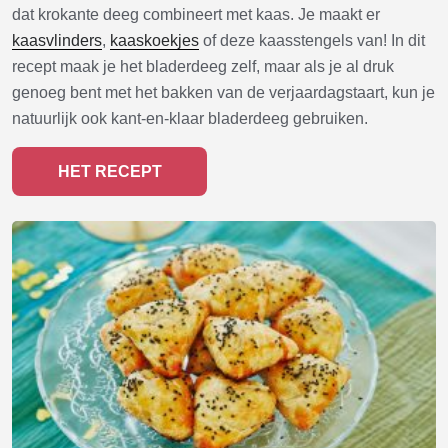
dat krokante deeg combineert met kaas. Je maakt er
kaasvlinders
,
kaaskoekjes
of deze kaasstengels van! In dit
recept maak je het bladerdeeg zelf, maar als je al druk
genoeg bent met het bakken van de verjaardagstaart, kun je
natuurlijk ook kant-en-klaar bladerdeeg gebruiken.
HET RECEPT