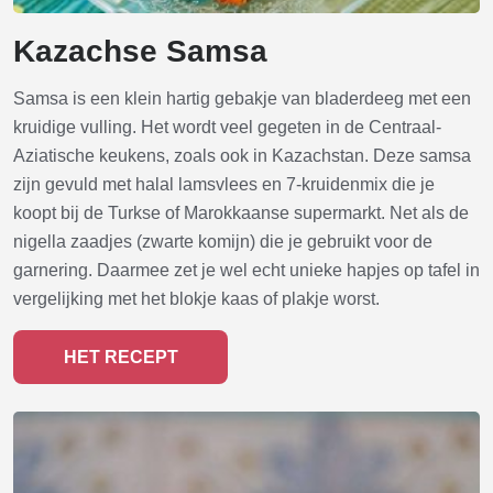
Kazachse Samsa
Samsa is een klein hartig gebakje van bladerdeeg met een
kruidige vulling. Het wordt veel gegeten in de Centraal-
Aziatische keukens, zoals ook in Kazachstan. Deze samsa
zijn gevuld met halal lamsvlees en 7-kruidenmix die je
koopt bij de Turkse of Marokkaanse supermarkt. Net als de
nigella zaadjes (zwarte komijn) die je gebruikt voor de
garnering. Daarmee zet je wel echt unieke hapjes op tafel in
vergelijking met het blokje kaas of plakje worst.
HET RECEPT