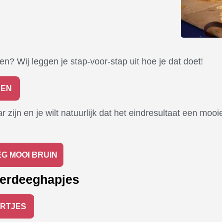
en? Wij leggen je stap-voor-stap uit hoe je dat doet!
KEN
zijn en je wilt natuurlijk dat het eindresultaat een mooi
G MOOI BRUIN
derdeeghapjes
ARTJES