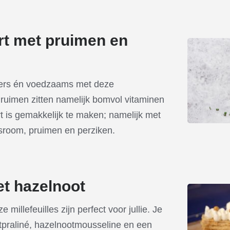
rt met pruimen en
ekkers én voedzaams met deze
ruimen zitten namelijk bomvol vitaminen
rt is gemakkelijk te maken; namelijk met
sroom, pruimen en perziken.
et hazelnoot
millefeuilles zijn perfect voor jullie. Je
praliné, hazelnootmousseline en een