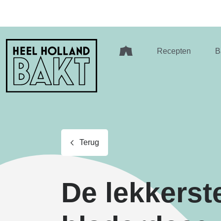
Heel
Recepten
B
Holland
Bakt
Terug
De lekkerst