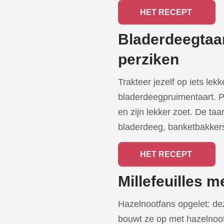
HET RECEPT
Bladerdeegtaa
perziken
Trakteer jezelf op iets l
bladerdeegpruimentaart. P
en zijn lekker zoet. De taa
bladerdeeg, banketbakker
HET RECEPT
Millefeuilles m
Hazelnootfans opgelet: deze 
bouwt ze op met hazelnoot