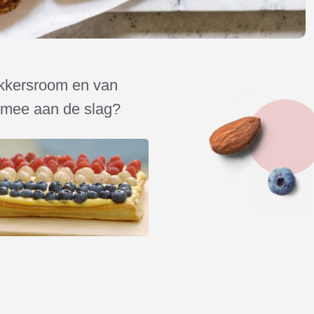
akkersroom en van
j mee aan de slag?