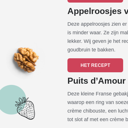
Appelroosjes 
Deze appelroosjes zien er 
is minder waar. Ze zijn m
lekker. Wij geven je het r
goudbruin te bakken.
HET RECEPT
Puits d’Amour
Deze kleine Franse gebak
waarop een ring van soez
crème chibouste, een luch
tot slot af met een crème 