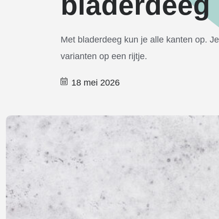
bladerdeeg
Met bladerdeeg kun je alle kanten op. J
varianten op een rijtje.
18 mei 2026