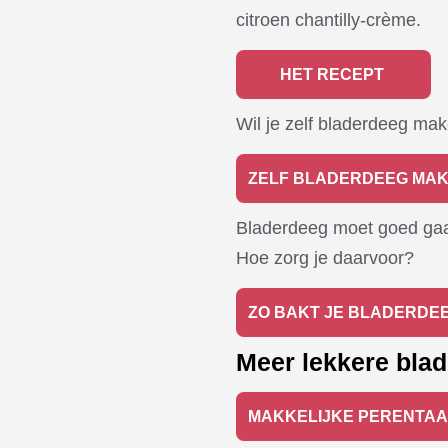
citroen chantilly-crème.
HET RECEPT
Wil je zelf bladerdeeg mak
ZELF BLADERDEEG MA
Bladerdeeg moet goed gaar 
Hoe zorg je daarvoor?
ZO BAKT JE BLADERDEE
Meer lekkere bla
MAKKELIJKE PERENTA