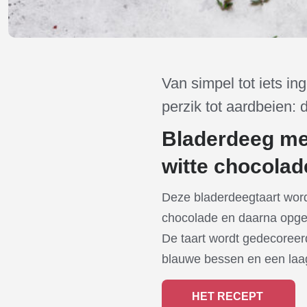
Van simpel tot iets i
perzik tot aardbeien:
Bladerdeeg me
witte chocolad
Deze bladerdeegtaart word
chocolade en daarna opgev
De taart wordt gedecoreer
blauwe bessen en een laa
HET RECEPT