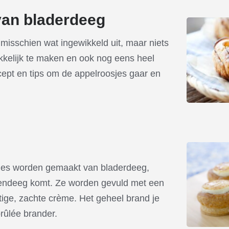
van bladerdeeg
misschien wat ingewikkeld uit, maar niets
akkelijk te maken en ook nog eens heel
ecept en tips om de appelroosjes gaar en
jes worden gemaakt van bladerdeeg,
endeeg komt. Ze worden gevuld met een
tige, zachte crème. Het geheel brand je
brûlée brander.