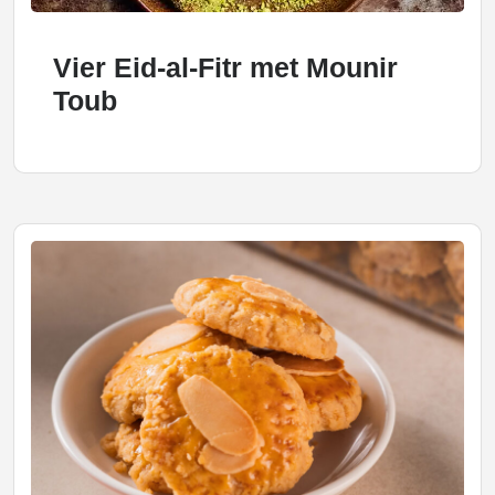
Vier Eid-al-Fitr met Mounir
Toub