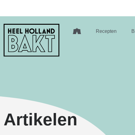
Heel
Recepten
B
Holland
Bakt
Artikelen