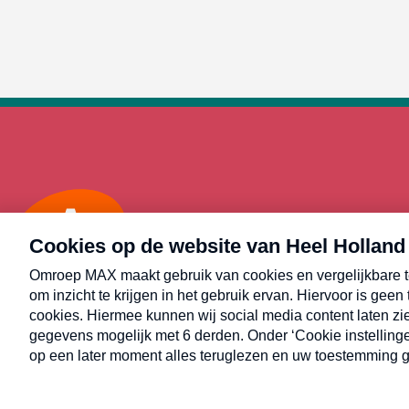
Max
Alle rechten voorbehouden © Heel Holland Bakt 2026.