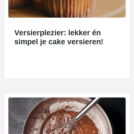
Versierplezier: lekker én
simpel je cake versieren!