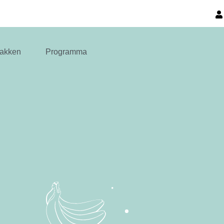
akken
Programma