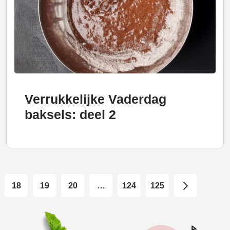
Verrukkelijke Vaderdag
baksels: deel 2
18
19
20
…
124
125