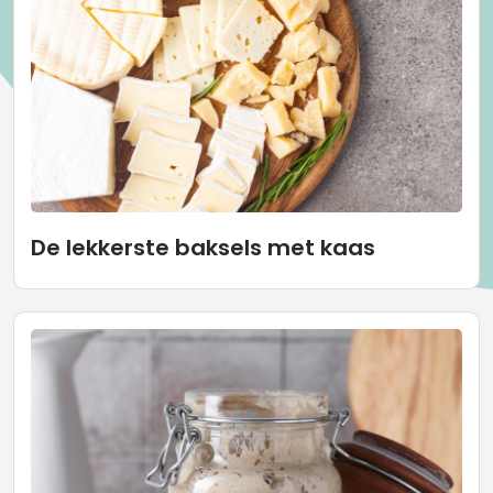
De lekkerste baksels met kaas