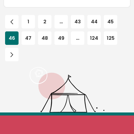
1
2
…
43
44
45
46
47
48
49
…
124
125