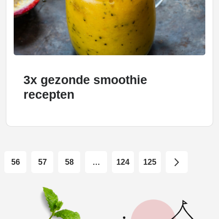
3x gezonde smoothie
recepten
56
57
58
…
124
125