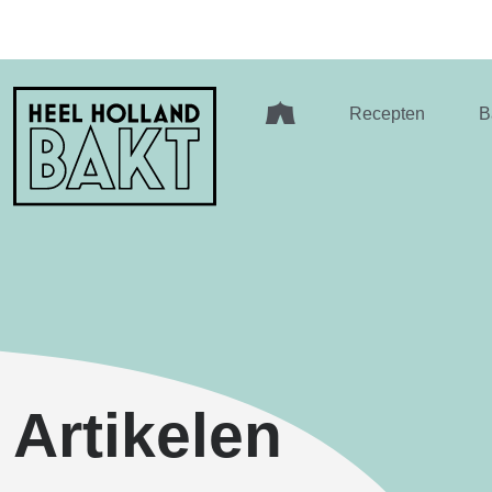
Heel
Recepten
B
Holland
Bakt
Artikelen