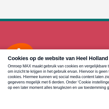
Max
Alle rechten voorbehouden © Heel Holland Bakt 2026.