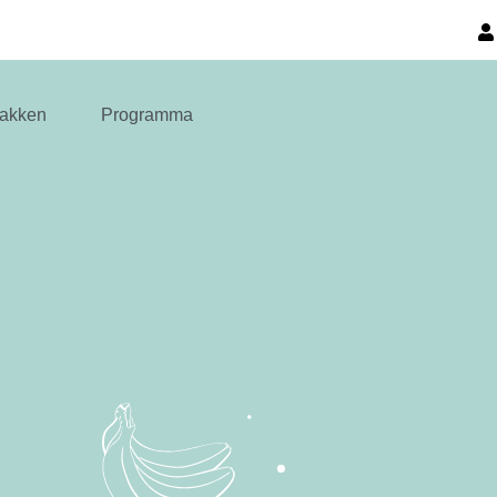
akken
Programma