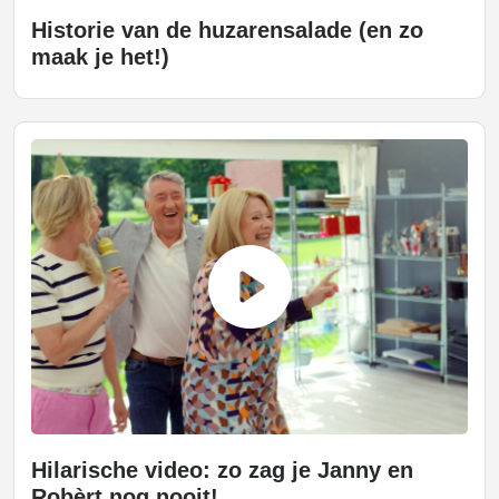
Historie van de huzarensalade (en zo
maak je het!)
Hilarische video: zo zag je Janny en
Robèrt nog nooit!