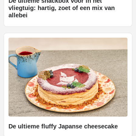
De ultieme snackbox voor in het
vliegtuig: hartig, zoet of een mix van
allebei
De ultieme fluffy Japanse cheesecake