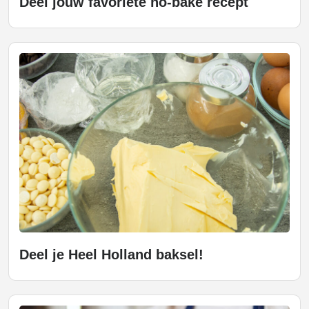
Deel jouw favoriete no-bake recept
Deel je Heel Holland baksel!