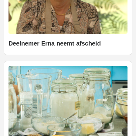
Deelnemer Erna neemt afscheid