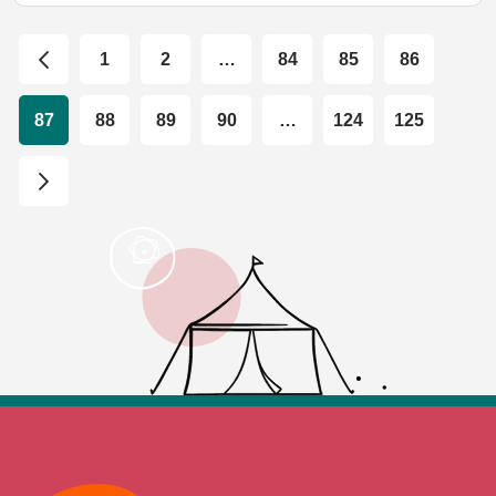
1
2
…
84
85
86
87
88
89
90
…
124
125