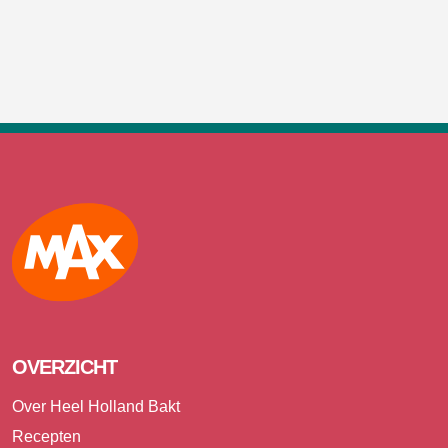
Max
OVERZICHT
Over Heel Holland Bakt
Recepten