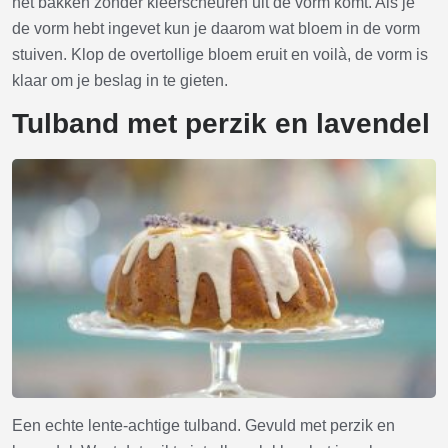
het bakken zonder kleerscheuren uit de vorm komt. Als je
de vorm hebt ingevet kun je daarom wat bloem in de vorm
stuiven. Klop de overtollige bloem eruit en voilà, de vorm is
klaar om je beslag in te gieten.
Tulband met perzik en lavendel
Een echte lente-achtige tulband. Gevuld met perzik en