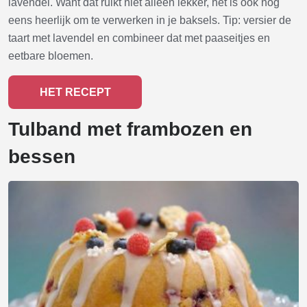
lavendel. Want dat ruikt niet alleen lekker, het is ook nog
eens heerlijk om te verwerken in je baksels. Tip: versier de
taart met lavendel en combineer dat met paaseitjes en
eetbare bloemen.
HET RECEPT
Tulband met frambozen en
bessen