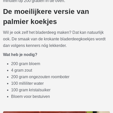
minuten op 200 graden in de oven.
De moeilijkere versie van
palmier koekjes
Wil je ook zelf het bladerdeeg maken? Dat kan natuurlijk
ook. De smaak van de krokante bladerdeegkoekjes wordt
dan volgens kenners nóg lekkerder.
Wat heb je nodig?
200 gram bloem
4 gram zout
200 gram ongezouten roomboter
100 milliliter water
100 gram kristalsuiker
Bloem voor bestuiven