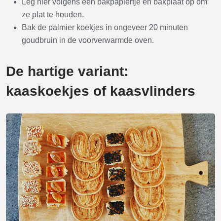
Leg hier volgens een bakpapiertje en bakplaat op om
ze plat te houden.
Bak de palmier koekjes in ongeveer 20 minuten
goudbruin in de voorverwarmde oven.
De hartige variant:
kaaskoekjes of kaasvlinders