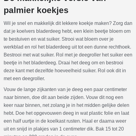
palmier koekjes
Wil je snel en makkelijk dit lekkere koekje maken? Zorg dan
dat je koelvers bladerdeeg hebt, een klein beetje bloem om
te bestuiven en wat suiker. Strooi wat bloem over je
werkblad en rol het bladerdeeg uit tot een dunne rechthoek.
Bestrooi met wat suiker. Rol met je deegroller het suiker een
beetje in het bladerdeeg. Draai het deeg om en bestrooi
deze kant met dezelfde hoeveelheid suiker. Rol ook dit in
met een deegroller.
Vouw de lange zijkanten van je deeg een paar centimeter
naar binnen, doe dit aan beide zijden. Vouw dit nog een
keer naar binnen, net zolang je in het midden gelijke delen
hebt. Doe het opgevouwen deeg in wat plastic folie en laat
een half uurtje in de koelkast rusten. Haal er daarna weer
uit en snijd in plakjes van 1 centimeter dik. Bak 15 tot 20