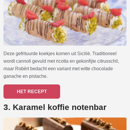
Deze gefrituurde koekjes komen uit Sicilië. Traditioneel
wordt cannoli gevuld met ricotta en gekonfijte citrusschil,
maar Robèrt bedacht een variant met witte chocolade
ganache en pistache.
HET RECEPT
3. Karamel koffie notenbar