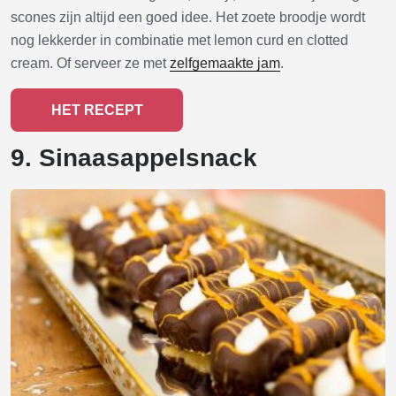
scones zijn altijd een goed idee. Het zoete broodje wordt
nog lekkerder in combinatie met lemon curd en clotted
cream. Of serveer ze met
zelfgemaakte jam
.
HET RECEPT
9. Sinaasappelsnack