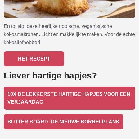
En tot slot deze heerlijke tropische, veganistische
kokosmakronen. Licht en makkelijk te maken. Voor de echte
kokosliefhebber!
HET RECEPT
Liever hartige hapjes?
10X DE LEKKERSTE HARTIGE HAPJES VOOR EEN
VERJAARDAG
BUTTER BOARD: DE NIEUWE BORRELPLANK