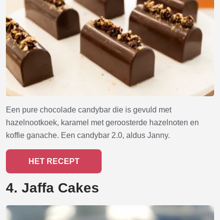
Een pure chocolade candybar die is gevuld met
hazelnootkoek, karamel met geroosterde hazelnoten en
koffie ganache. Een candybar 2.0, aldus Janny.
HET RECEPT
4. Jaffa Cakes