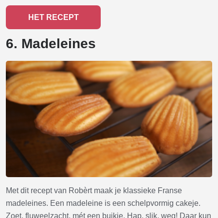
HET RECEPT
6. Madeleines
Met dit recept van Robèrt maak je klassieke Franse
madeleines. Een madeleine is een schelpvormig cakeje.
Zoet, fluweelzacht, mét een buikje. Hap, slik, weg! Daar kun