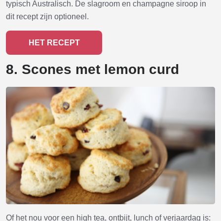
typisch Australisch. De slagroom en champagne siroop in
dit recept zijn optioneel.
HET RECEPT
8. Scones met lemon curd
Of het nou voor een high tea, ontbijt, lunch of verjaardag is: