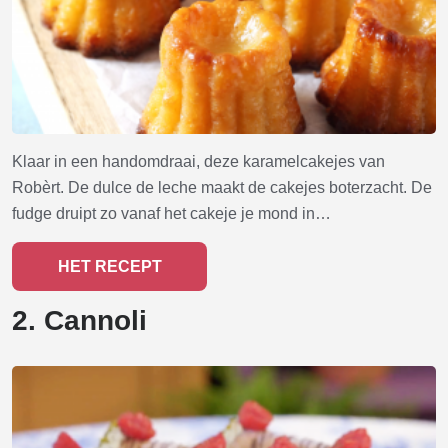
Klaar in een handomdraai, deze karamelcakejes van
Robèrt. De dulce de leche maakt de cakejes boterzacht. De
fudge druipt zo vanaf het cakeje je mond in…
HET RECEPT
2. Cannoli