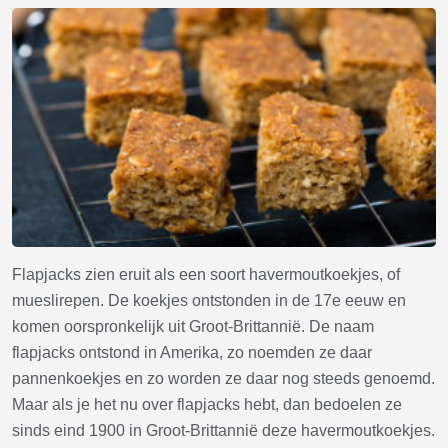
Flapjacks zien eruit als een soort havermoutkoekjes, of
mueslirepen. De koekjes ontstonden in de 17e eeuw en
komen oorspronkelijk uit Groot-Brittannië. De naam
flapjacks ontstond in Amerika, zo noemden ze daar
pannenkoekjes en zo worden ze daar nog steeds genoemd.
Maar als je het nu over flapjacks hebt, dan bedoelen ze
sinds eind 1900 in Groot-Brittannië deze havermoutkoekjes.