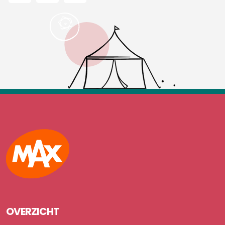
Max
OVERZICHT