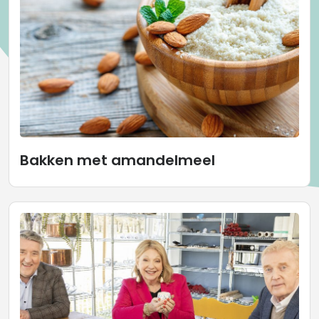
Bakken met amandelmeel