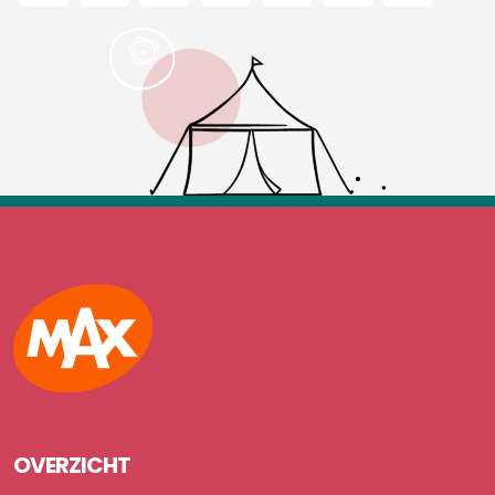
Max
OVERZICHT