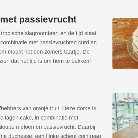
 met passievrucht
ropische slagroomtaart en de tijd staat
n combinatie met passievruchten curd en
m maakt het een zomers taartje. De
zien dat het tijd is om hem te bakken!
fhebbers van oranje fruit. Deze dome is
ge lagen cake, in combinatie met
loupe meloen en passievrucht. Daarbij
eme duchesse, een flinke scheut cointreau