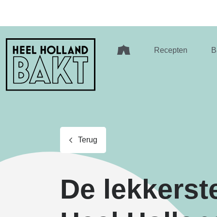
Heel
Recepten
B
Holland
Bakt
Terug
De lekkerst