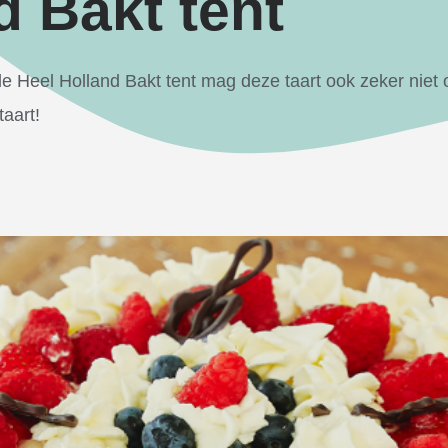
d Bakt tent
de Heel Holland Bakt tent mag deze taart ook zeker niet 
aart!