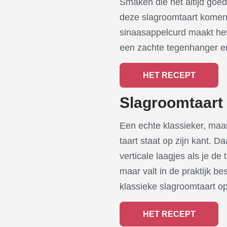
Smaken die het altijd goe
deze slagroomtaart komen 
sinaasappelcurd maakt het 
een zachte tegenhanger en
HET RECEPT
Slagroomtaart
Een echte klassieker, maar
taart staat op zijn kant. D
verticale laagjes als je de 
maar valt in de praktijk be
klassieke slagroomtaart op
HET RECEPT