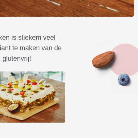
kken is stiekem veel
ariant te maken van de
glutenvrij!