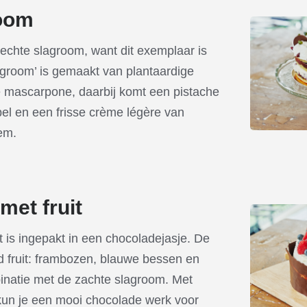
room
echte slagroom, want dit exemplaar is
slagroom’ is gemaakt van plantaardige
 mascarpone, daarbij komt een pistache
el en een frisse crème légère van
em.
met fruit
t is ingepakt in een chocoladejasje. De
d fruit: frambozen, blauwe bessen en
inatie met de zachte slagroom. Met
 kun je een mooi chocolade werk voor