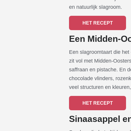
en natuurlijk slagroom.
HET RECEPT
Een Midden-Oo
Een slagroomtaart die het 
zit vol met Midden-Ooste
saffraan en pistache. En d
chocolade vlinders, rozenkn
veel structuren en kleuren,
HET RECEPT
Sinaasappel en