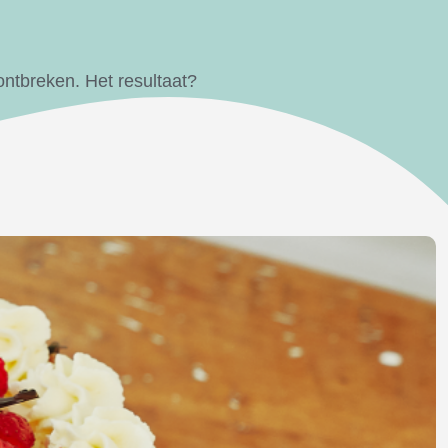
ontbreken. Het resultaat?