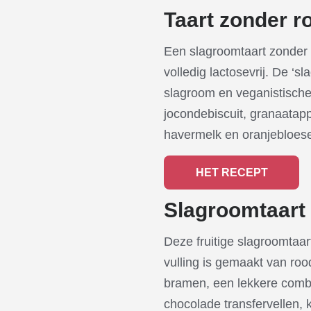
Taart zonder 
Een slagroomtaart zonder 
volledig lactosevrij. De ‘
slagroom en veganistische
jocondebiscuit, granaatapp
havermelk en oranjebloes
HET RECEPT
Slagroomtaart 
Deze fruitige slagroomtaar
vulling is gemaakt van roo
bramen, een lekkere comb
chocolade transfervellen,