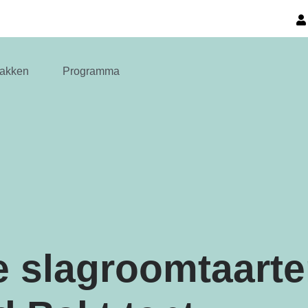
akken
Programma
e slagroomtaarte