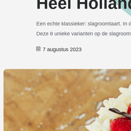
Heel Hollan
Een echte klassieker: slagroomtaart. In 
Deze 8 unieke varianten op de slagroomt
7 augustus 2023