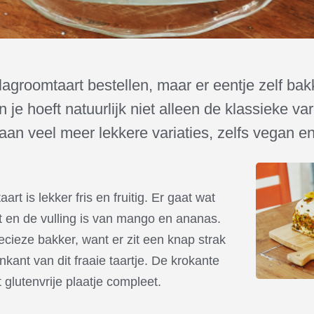
slagroomtaart bestellen, maar er eentje zelf ba
n je hoeft natuurlijk niet alleen de klassieke v
aan veel meer lekkere variaties, zelfs vegan en 
rt is lekker fris en fruitig. Er gaat wat
t en de vulling is van mango en ananas.
ecieze bakker, want er zit een knap strak
kant van dit fraaie taartje. De krokante
glutenvrije plaatje compleet.