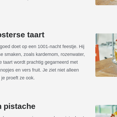
sterse taart
goed doet op een 1001-nacht feestje. Hij
rse smaken, zoals kardemom, rozenwater,
e taart wordt prachtig gegarneerd met
opjes en vers fruit. Je ziet niet alleen
 je proeft ze ook.
 pistache