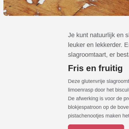
Je kunt natuurlijk en 
leuker en lekkerder. E
slagroomtaart, er best
Fris en fruitig
Deze glutenvrije slagroomtaa
limoenrasp door het biscui
De afwerking is voor de pr
blokjespatroon op de boven
pistachenootjes maken het 