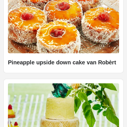
Pineapple upside down cake van Robèrt