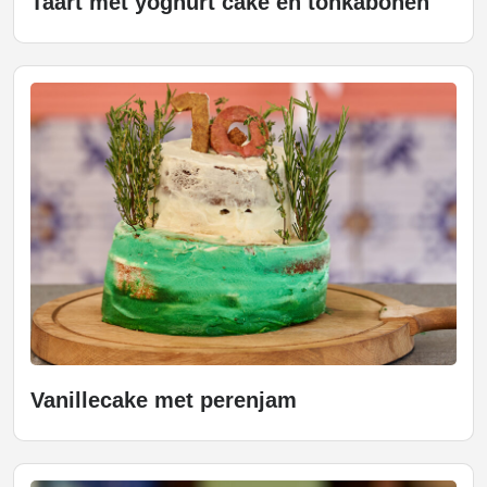
Taart met yoghurt cake en tonkabonen
Vanillecake met perenjam