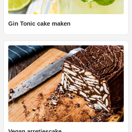
Gin Tonic cake maken
Vegan arretjescake