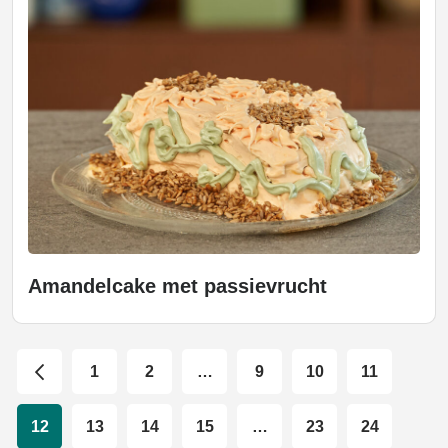
Amandelcake met passievrucht
1
2
…
9
10
11
12
13
14
15
…
23
24