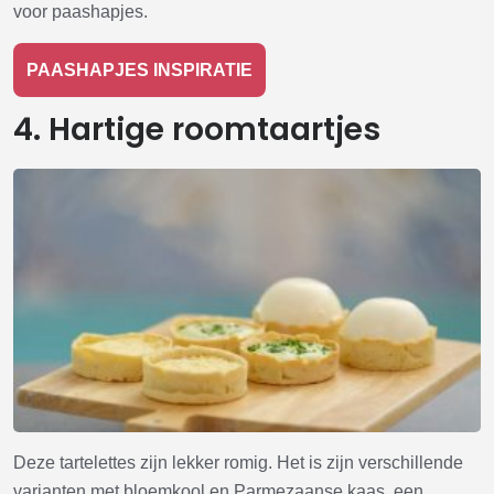
voor paashapjes.
PAASHAPJES INSPIRATIE
4. Hartige roomtaartjes
Deze tartelettes zijn lekker romig. Het is zijn verschillende
varianten met bloemkool en Parmezaanse kaas, een