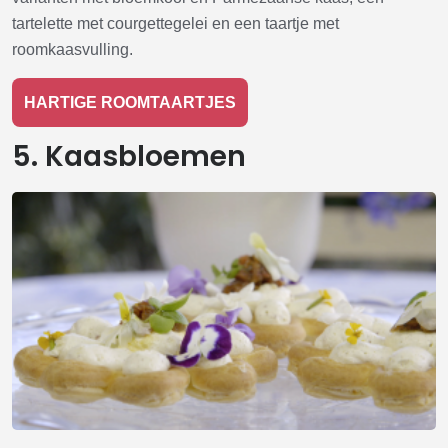
tartelette met courgettegelei en een taartje met
roomkaasvulling.
HARTIGE ROOMTAARTJES
5. Kaasbloemen