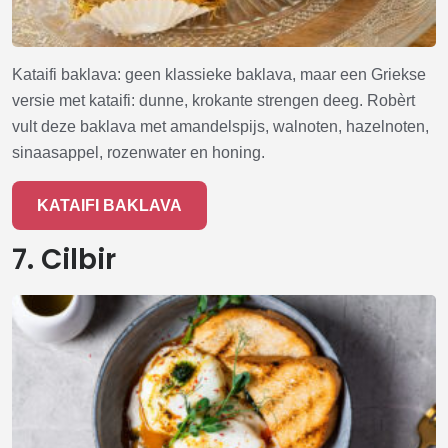
Kataifi baklava: geen klassieke baklava, maar een Griekse
versie met kataifi: dunne, krokante strengen deeg. Robèrt
vult deze baklava met amandelspijs, walnoten, hazelnoten,
sinaasappel, rozenwater en honing.
KATAIFI BAKLAVA
7. Cilbir