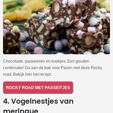
Chocolade, paaseieren en koekjes. Een gouden
combinatie! Ga aan de bak voor Pasen met deze Rocky
road. Bekijk hier het recept.
ROCKY ROAD MET PAASEITJES
4. Vogelnestjes van
meringue