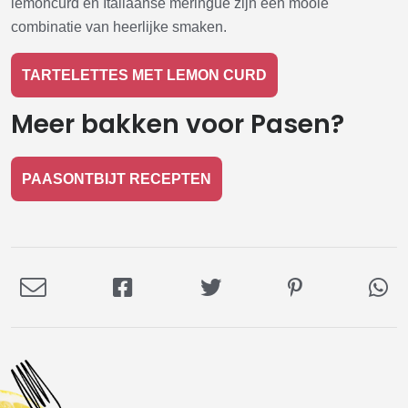
lemoncurd en Italiaanse meringue zijn een mooie
combinatie van heerlijke smaken.
TARTELETTES MET LEMON CURD
Meer bakken voor Pasen?
PAASONTBIJT RECEPTEN
Deel
Deel
Deel
Deel
De
via
op
op
op
via
E-
Facebook
Twitter
Pinterest
Wh
mail